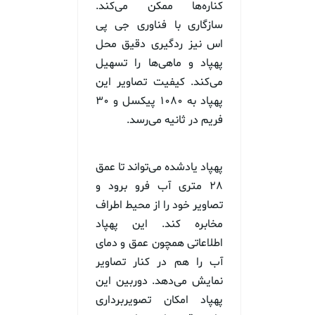
کناره‌ها ممکن می‌کند.
سازگاری با فناوری جی پی
اس نیز ردگیری دقیق محل
پهپاد و ماهی‌ها را تسهیل
می‌کند. کیفیت تصاویر این
پهپاد به ۱۰۸۰ پیکسل و ۳۰
فریم در ثانیه می‌رسد.
پهپاد یادشده می‌تواند تا عمق
۲۸ متری آب فرو برود و
تصاویر خود را از محیط اطراف
مخابره کند. این پهپاد
اطلاعاتی همچون عمق و دمای
آب را هم در کنار تصاویر
نمایش می‌دهد. دوربین این
پهپاد امکان تصویربرداری