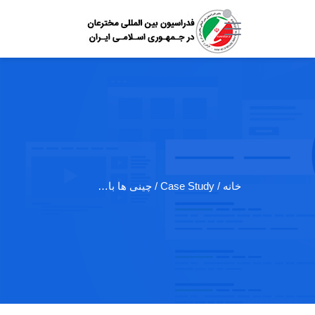
خانه
/ Case Study / چینی ها با…