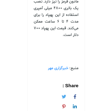
مادون قرمز را نیز دارد. نصب
یک باتری ۴۸۰۰ میلی آمپری
استفاده از این پهپاد را برای
مدت ۴ تا ۶ ساعت ممکن
می‌کند. قیمت این پهپاد ۷۰۰
دلار است.
منبع:
خبرگزاری مهر
Share :