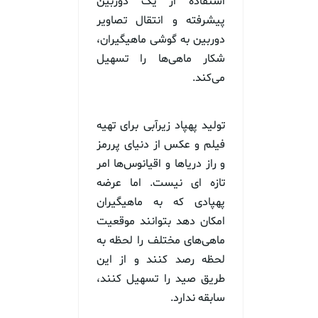
استفاده از یک دوربین
پیشرفته و انتقال تصاویر
دوربین به گوشی ماهیگیران،
شکار ماهی‌ها را تسهیل
می‌کند.
تولید پهپاد زیرآبی برای تهیه
فیلم و عکس از دنیای پررمز
و راز دریاها و اقیانوس‌ها امر
تازه ای نیست. اما عرضه
پهپادی که به ماهیگیران
امکان دهد بتوانند موقعیت
ماهی‌های مختلف را لحظه به
لحظه رصد کنند و از این
طریق صید را تسهیل کنند،
سابقه ندارد.