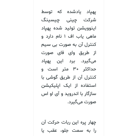
پهپاد یادشده که توسط
شرکت چینی چیسینگ
اینوویشن تولید شده پهپاد
ماهی یاب اف ۱ نام دارد و
کنترل آن به صورت بی سیم
از طریق وای فای صورت
می‌گیرد. برد این پهپاد
حداکثر ۳۰ متر است و
کنترل آن از طریق گوشی با
استفاده از ایک اپلیکیشن
سازگار با اندروید و آی او اس
صورت می‌گیرد.
چهار پره این ربات حرکت آن
را به سمت جلو، عقب یا