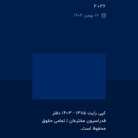
2026
12 بهمن 1404
کپی رایت 1385 - 1403 دفتر
فدراسیون مخترعان | تمامی حقوق
محفوظ است.