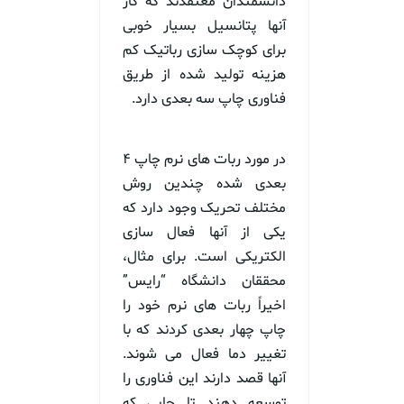
دانشمندان معتقدند که کار
آنها پتانسیل بسیار خوبی
برای کوچک سازی رباتیک کم
هزینه تولید شده از طریق
فناوری چاپ سه بعدی دارد.
در مورد ربات های نرم چاپ ۴
بعدی شده چندین روش
مختلف تحریک وجود دارد که
یکی از آنها فعال سازی
الکتریکی است. برای مثال،
محققان دانشگاه “رایس”
اخیراً ربات های نرم خود را
چاپ چهار بعدی کردند که با
تغییر دما فعال می شوند.
آنها قصد دارند این فناوری را
توسعه دهند تا جایی که