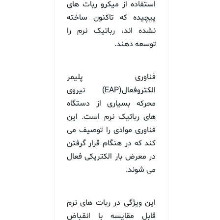
استفاده از میکرو ربات های
پیچیده که تاکنون ساخته
نشده اند، رباتیک نرم را
توسعه دهند.
فناوری پلیمر
الکتروفعال(EAP) نیروی
محرکه بسیاری از دستگاه
های رباتیک نرم است. این
فناوری موادی را توصیف می
کند که در هنگام قرار گرفتن
در معرض بار الکتریکی فعال
می شوند.
این ویژگی در ربات های نرم
قابل مقایسه با انقباض