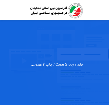
خانه
/ Case Study / چاپ ۴ بعدی…