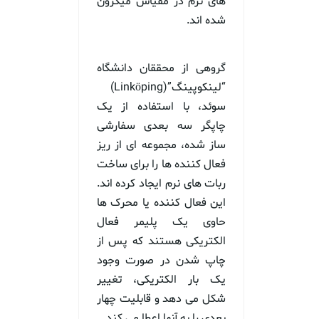
های نرم در مقیاس میکرون
شده اند.
گروهی از محققان دانشگاه
“لینکوپینگ”(Linköping)
سوئد، با استفاده از یک
چاپگر سه بعدی سفارشی
ساز شده، مجموعه ای از ریز
فعال کننده ها را برای ساخت
ربات های نرم ایجاد کرده اند.
این فعال کننده یا محرک ها
حاوی یک پلیمر فعال
الکتریکی هستند که پس از
چاپ شدن در صورت وجود
یک بار الکتریکی، تغییر
شکل می دهد و قابلیت چهار
بعدی را به آنها اعطا می کند.