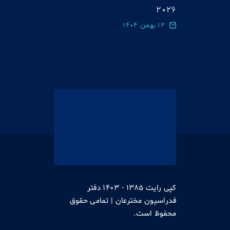
2026
12 بهمن 1404
کپی رایت 1385 - 1403 دفتر
فدراسیون مخترعان | تمامی حقوق
محفوظ است.