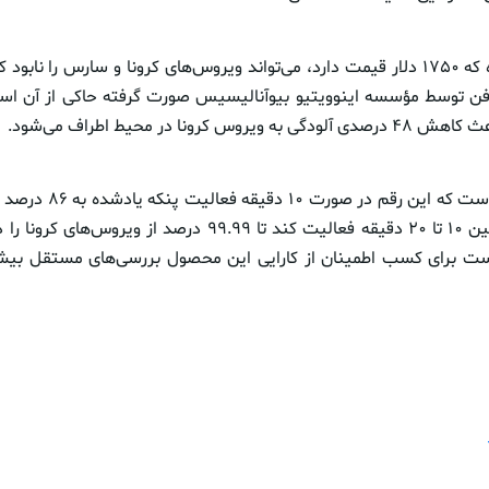
پنکه سقفی یادشده که ۱۷۵۰ دلار قیمت دارد، می‌تواند ویروس‌های کرونا و سارس را ن
کرونا در محیط اطراف می‌شود.
نکته قابل توجه آن است که ای
نهایت اگر این فن بین ۱۰ تا ۲۰ دقیقه فعالیت کند تا ۹۹.۹۹ درصد 
ر است برای کسب اطمینان از کارایی این محصول بررسی‌های مستقل بیش