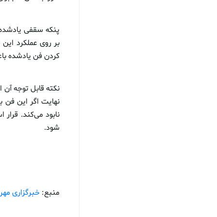
کردن فن یادشده باعث کاهش ۴۸ درصدی آلودگی به ویروس 
نابود می‌کند. قرا
شود.
منبع:
خبرگزاری مهر