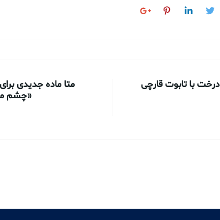
درخت با تابوت قارچی
متا ماده جدیدی برای
«چشم ما