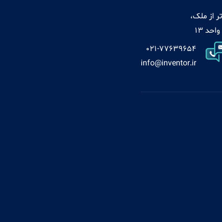
ر از ملک،
021-77639654
info@inventor.ir