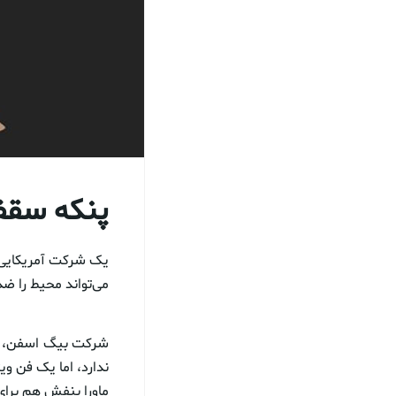
پنکه سقف
یک شرکت آمریکایی ا
می‌تواند محیط را ضد
شرکت بیگ اسفن، پنک
ندارد، اما یک فن وی
ماورا بنفش هم برای