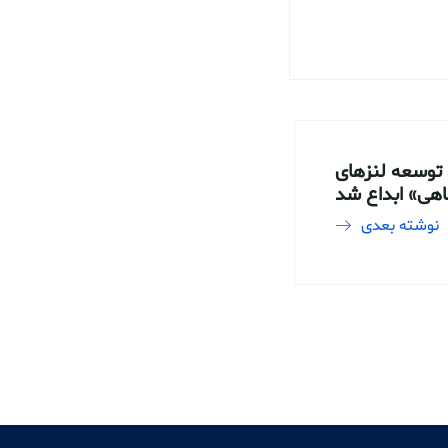
 توسعه لنزهای
هی» ابداع شد
نوشته بعدی