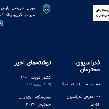
تهران، شریعتی، پایین ت
میر جهانگیری، پلاک 4، واحد 13
فدراسیون
نوشته‌های اخیر
مخترعان
کشور کویت 1404
معرفی دفتر نمایندگی
4 اسفند 1404
معرفی فدراسیون
نمایشگاه اختراعات
جهانی
سوئيس 2026