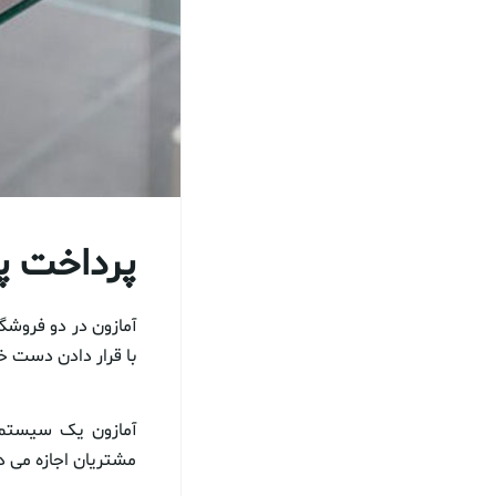
پرداخت پ
آمازون در دو فروشگ
با قرار دادن دست خ
مشتریان اجازه می د