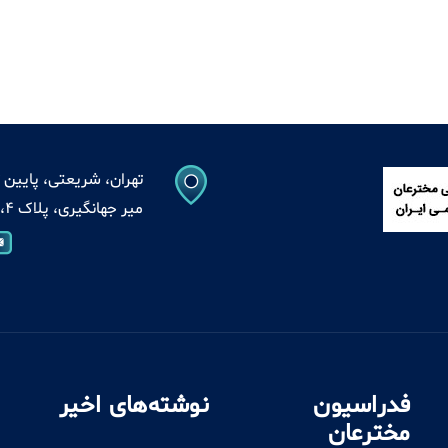
تهران، شریعتی، پایین ت
میر جهانگیری، پلاک 4، واحد 13
فدراسیون
نوشته‌های اخیر
مخترعان