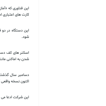
این فناوری که «آما
کارت های اعتباری ا
این دستگاه در دو ف
شود.
اسکنر های کف دست ع
شدن به اماکنی مانند
دسامبر سال گذشته 
اکنون نسخه واقعی 
این شرکت ادعا می 