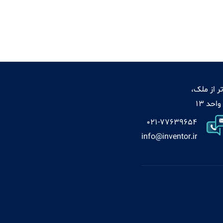
ر از ملک،
021-77639654
info@inventor.ir