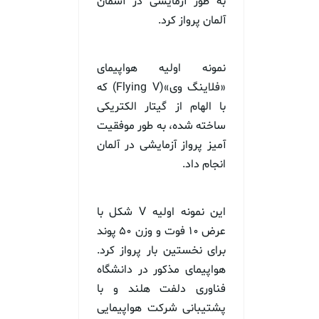
به طور آزمایشی در آسمان
آلمان پرواز کرد.
نمونه اولیه هواپیمای
«فلاینگ وی»(Flying V) که
با الهام از گیتار الکتریکی
ساخته شده، به طور موفقیت
آمیز پرواز آزمایشی در آلمان
انجام داد.
این نمونه اولیه V شکل با
عرض ۱۰ فوت و وزن ۵۰ پوند
برای نخستین بار پرواز کرد.
هواپیمای مذکور در دانشگاه
فناوری دلفت هلند و با
پشتیبانی شرکت هواپیمایی