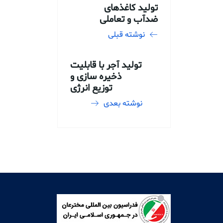
تولید کاغذهای
ضدآب و تعاملی
نوشته قبلی
تولید آجر با قابلیت
ذخیره سازی و
توزیع انرژی
نوشته بعدی