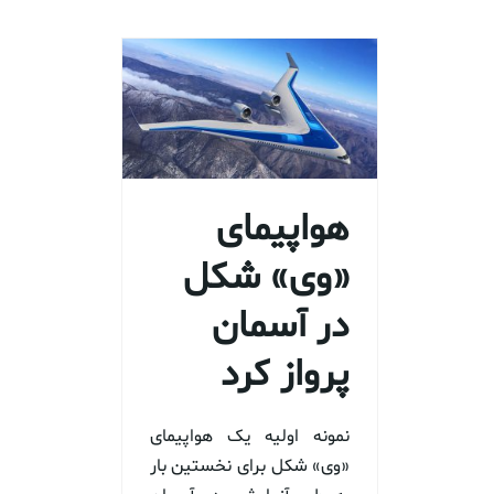
هواپیمای
«وی» شکل
در آسمان
پرواز کرد
نمونه اولیه یک هواپیمای
«وی» شکل برای نخستین بار