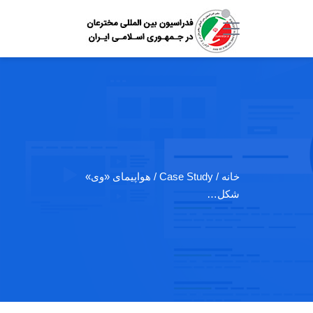
خانه
/ Case Study / هواپیمای «وی»
شکل…