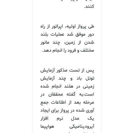
کنند.
طی پرواز اولیه، اپراتور از راه
دور موفق شد عملیات بلند
شدن از زمین، چند مانور
مختلف و فرود را انجام دهد.
پس از تست مذکور آزمایش
تونل باد و چند آزمایش
زمینی در هلند انجام شده
است.به گفته محققان در
مرحله بعد از اطلاعات جمع
آوری شده در پرواز برای ایجاد
یک مدل نرم افزار
آیرودینامیکی هواپیما