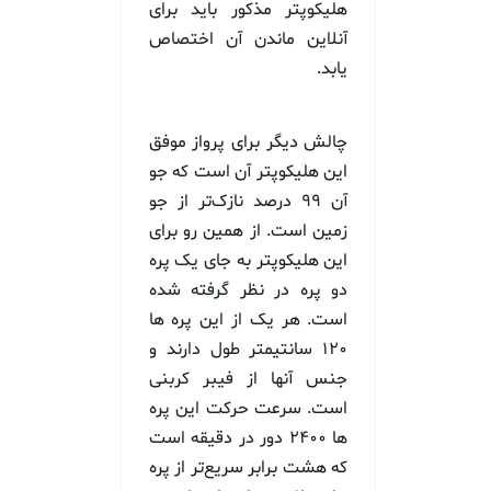
هلیکوپتر مذکور باید برای
آنلاین ماندن آن اختصاص
یابد.
چالش دیگر برای پرواز موفق
این هلیکوپتر آن است که جو
آن ۹۹ درصد نازک‌تر از جو
زمین است. از همین رو برای
این هلیکوپتر به جای یک پره
دو پره در نظر گرفته شده
است. هر یک از این پره ها
۱۲۰ سانتیمتر طول دارند و
جنس آنها از فیبر کربنی
است. سرعت حرکت این پره
ها ۲۴۰۰ دور در دقیقه است
که هشت برابر سریع‌تر از پره