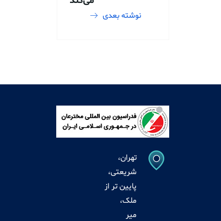
می‌کند
نوشته بعدی
تهران،
شریعتی،
پایین تر از
ملک،
میر