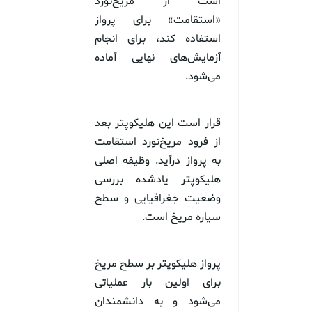
است از مریخ‌نورد
«استقامت» برای پرواز
استفاده کند، برای انجام
آزمایش‌های نهایی آماده
می‌شود.
قرار است این هلیکوپتر بعد
از فرود مریخ‌نورد استقامت
به پرواز درآید. وظیفه اصلی
هلیکوپتر یادشده بررسی
وضعیت جغرافیایی و سطح
سیاره مریخ است.
پرواز هلیکوپتر بر سطح مریخ
برای اولین بار عملیاتی
می‌شود و به دانشمندان