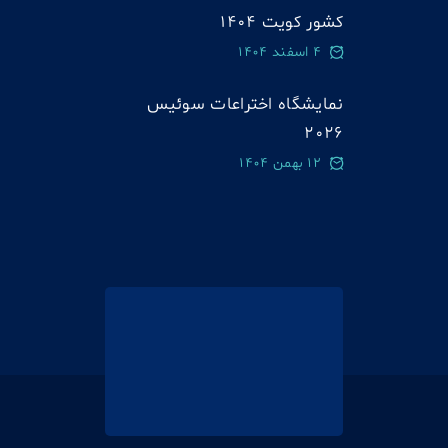
کشور کویت 1404
4 اسفند 1404
نمایشگاه اختراعات سوئيس
2026
12 بهمن 1404