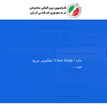
خانه
/ Case Study / هلکوپتر مریخ
نورد…