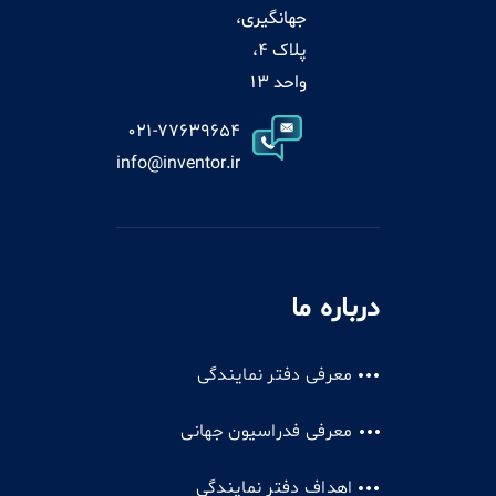
جهانگیری،
پلاک 4،
واحد 13
021-77639654
info@inventor.ir
درباره ما
معرفی دفتر نمایندگی
معرفی فدراسیون جهانی
اهداف دفتر نمایندگی