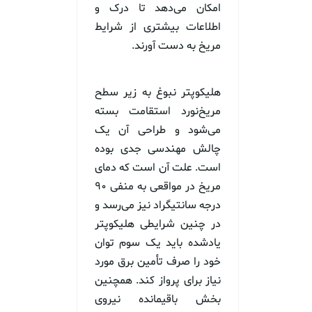
امکان می‌دهد تا درک و
اطلاعات بیشتری از شرایط
مریخ به دست آورند.
هلیکوپتر نبوغ به زیر سطح
مریخ‌نورد استقامت بسته
می‌شود و طراحی آن یک
چالش مهندسی جدی بوده
است. علت آن است که دمای
مریخ در مواقعی به منفی ۹۰
درجه سانتیگراد نیز می‌رسد و
در چنین شرایطی هلیکوپتر
یادشده باید یک سوم توان
خود را صرف تأمین برق مورد
نیاز برای پرواز کند. همچنین
بخش باقیمانده نیروی