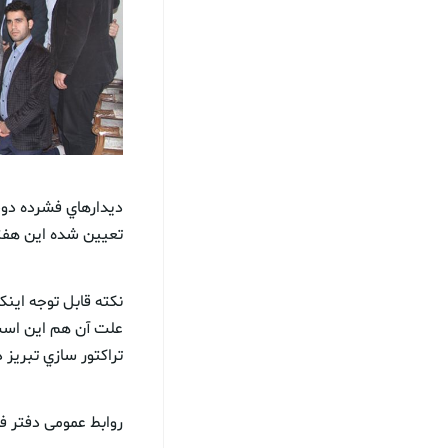
ديدارهاي فشرده دوجا
تعيين شده اين هفته
نکته قابل توجه اینک
علت آن هم این است 
تراكتور سازي تبريز در
روابط عمومی دفتر ف