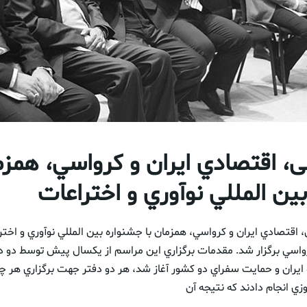
، اقتصادي ايران و كرواسي، همزما
ين المللي نوآوري و اختراعات
اسي برگزار شد. مقدمات برگزاري اين مراسم از يكسال پيش توسط دو د
ايران و حمايت سفراي دو كشور آغاز شد، هر دو دفتر جهت برگزاري هر چ
ي انجام دادند که نتیجه آن