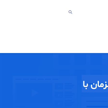
مان با