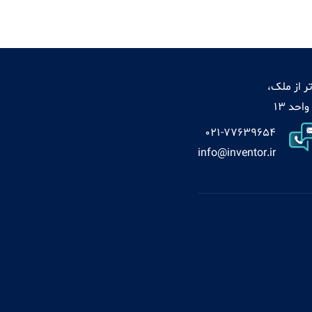
ر از ملک،
021-77639654
info@inventor.ir