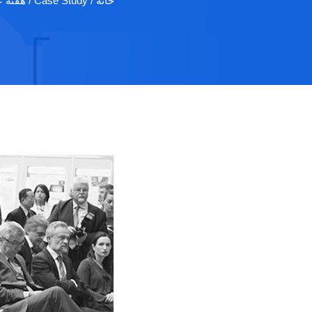
خانه
/ Case Study / هفته علمی، اقتصادي…