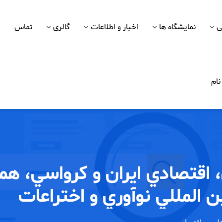
ی
نمایشگاه ها
اخبار و اطلاعات
گالری
تماس
ام
اقتصادي ايران و كرواسي، همز
 المللي نوآوري و اختراعات