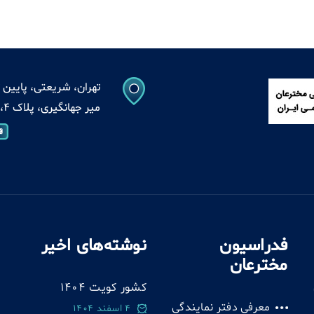
تهران، شریعتی، پایین ت
میر جهانگیری، پلاک 4، واحد 13
فدراسیون
نوشته‌های اخیر
مخترعان
کشور کویت 1404
معرفی دفتر نمایندگی
4 اسفند 1404