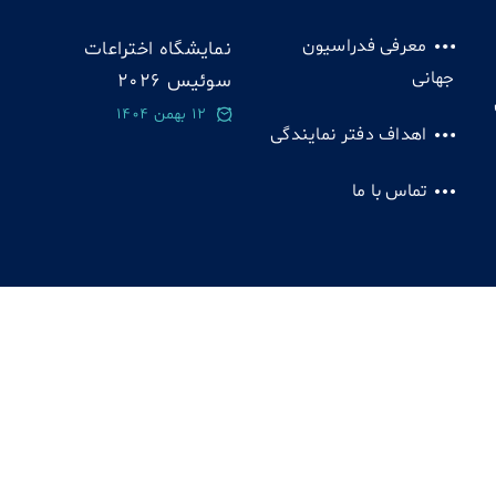
معرفی فدراسیون
نمایشگاه اختراعات
جهانی
سوئيس 2026
12 بهمن 1404
اهداف دفتر نمایندگی
تماس با ما
یت 1385 - 1403 دفتر فدراسیون مخترعان | تمامی