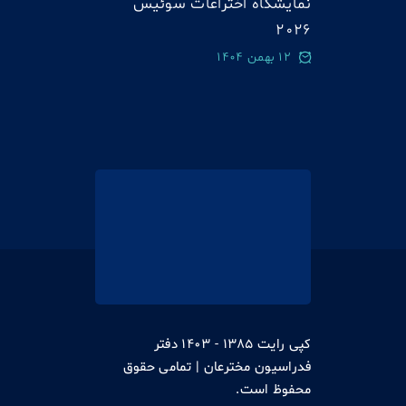
نمایشگاه اختراعات سوئيس
2026
12 بهمن 1404
کپی رایت 1385 - 1403 دفتر
فدراسیون مخترعان | تمامی حقوق
محفوظ است.