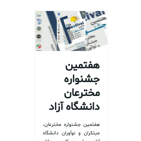
هفتمین
جشنواره
مخترعان
دانشگاه آزاد
هفتمین جشنواره مخترعان،
مبتکران و نوآوران دانشگاه