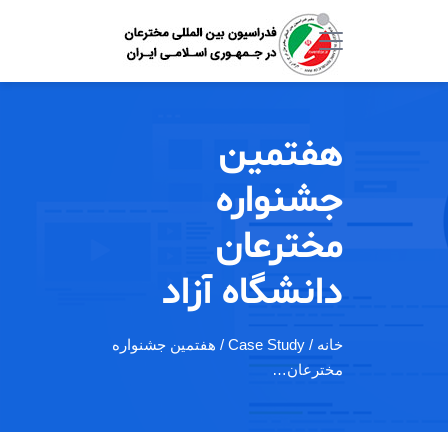
هفتمین
جشنواره
مخترعان
دانشگاه آزاد
خانه
/ Case Study / هفتمین جشنواره
مخترعان…