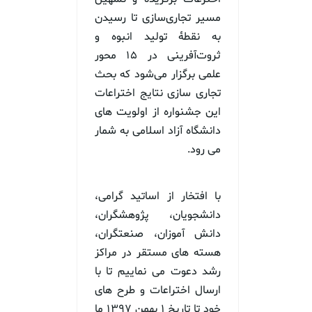
مسیر تجاری‌سازی تا رسیدن
به نقطۀ تولید انبوه و
ثروت‌آفرینی در 15 محور
علمی برگزار می‌شود که بحث
تجاری سازی نتایج اختراعات
این جشنواره از اولویت های
دانشگاه آزاد اسلامی به شمار
می رود.
با افتخار از اساتید گرامی،
دانشجویان، پژوهشگران،
دانش آموزان، صنعتگران،
هسته های مستقر در مراکز
رشد دعوت می نماییم تا با
ارسال اختراعات و طرح های
خود تا تاریخ 1 بهمن 1397 ما