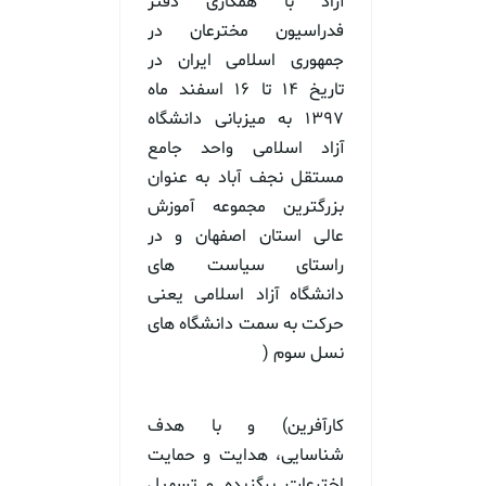
آزاد با همکاری دفتر
فدراسیون مخترعان در
جمهوری اسلامی ایران در
تاریخ 14 تا 16 اسفند ماه
1397 به میزبانی دانشگاه
آزاد اسلامی واحد جامع
مستقل نجف آباد به عنوان
بزرگترین مجموعه آموزش
عالی استان اصفهان و در
راستای سیاست های
دانشگاه آزاد اسلامی یعنی
حرکت به سمت دانشگاه های
نسل سوم (
کارآفرین) و با هدف
شناسایی، هدایت و حمایت
اخترعات برگزیده و تسهیل