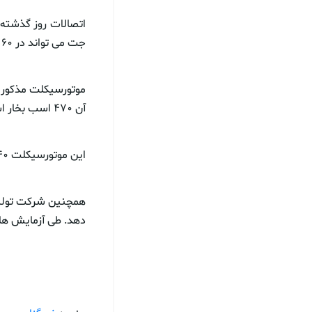
جت می تواند در ۶۰ ثانیه از حالت حرکت در جاده به حالت پرواز تغییر وضعیت دهد.
آن ۴۷۰ اسب بخار است.
این موتورسیکلت ۱۴۰ کیلوگرم وزن دارد و در حالت پرواز ۲۴۰ کیلوگرم پیشرانه تولید می کند.
همچنین شرکت تولید 
دهد. طی آزمایش های