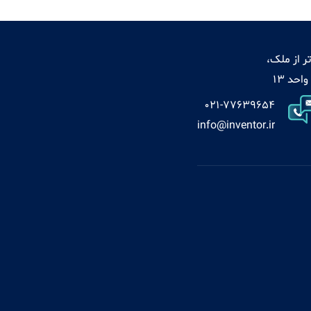
ر از ملک،
021-77639654
info@inventor.ir