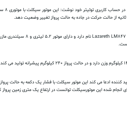
موتورسیکلت مذکور Lazareth LM۸۴۷ نام دارد و
کننده ادعا می کند این موتور سیکلت با فشار یک دکمه به حالت پروا
 انجام شده این موتورسیکلت توانست در ارتفاع یک متری زمین پرواز ک