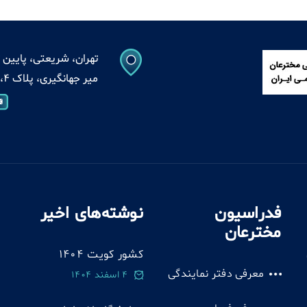
تهران، شریعتی، پایین ت
میر جهانگیری، پلاک 4، واحد 13
فدراسیون
نوشته‌های اخیر
مخترعان
کشور کویت 1404
معرفی دفتر نمایندگی
4 اسفند 1404