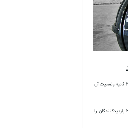
یک کریر مخابراتی در نمایشگاه جیتکس ۲۰۱۹ از موتورسیکلت پرنده ای رونمایی کرده که در ۶۰ ثانیه وضعیت آن
کریر مخابراتی«اتصالات» با رونمایی از یک موتورسیکلت پرنده در نمایشگاه جیتکس ۲۰۱۹ بازدیدکنندگان را