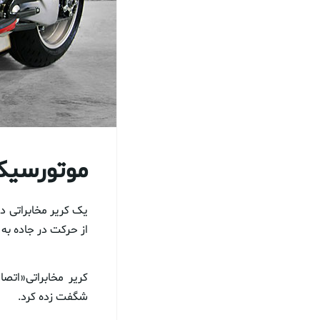
موتورسیک
از حرکت در جاده به پروا
شگفت زده کرد.