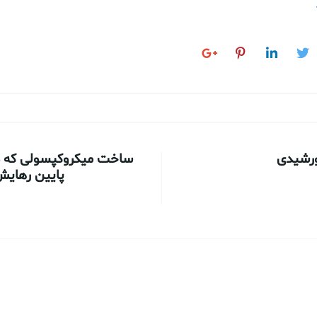
ورشیدی
ساخت میکروکپسولی که د
پایین رهایش