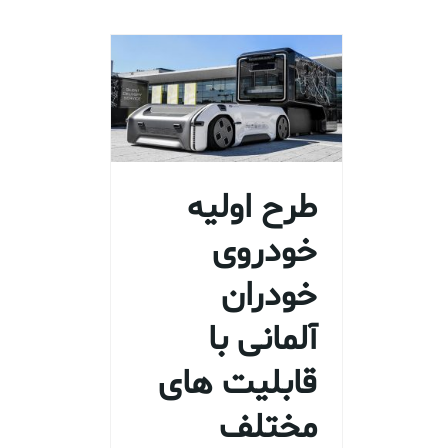
طرح اولیه
خودروی
خودران
آلمانی با
قابلیت های
مختلف