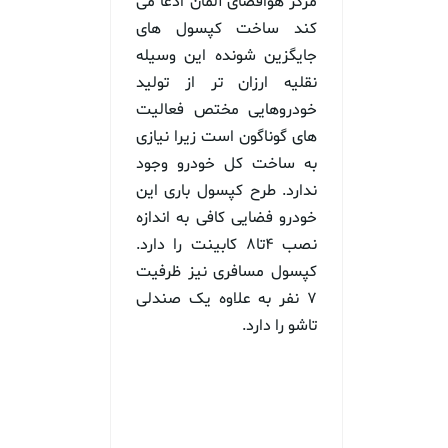
مرکز هوافضای آلمان ادعا می
کند ساخت کپسول های
جایگزین شونده این وسیله
نقلیه ارزان تر از تولید
خودروهایی مختص فعالیت
های گوناگون است زیرا نیازی
به ساخت کل خودرو وجود
ندارد. طرح کپسول باری این
خودرو فضایی کافی به اندازه
نصب ۴تا۸ کابینت را دارد.
کپسول مسافری نیز ظرفیت
۷ نفر به علاوه یک صندلی
تاشو را دارد.