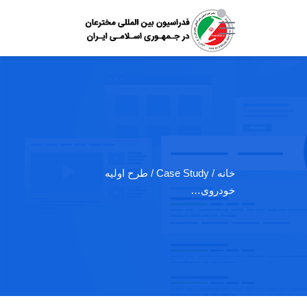
خانه
/ Case Study / طرح اولیه
خودروی…