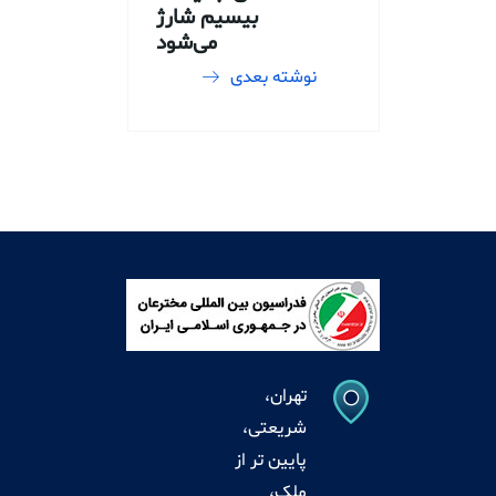
بیسیم شارژ
می‌شود
نوشته بعدی
تهران،
شریعتی،
پایین تر از
ملک،