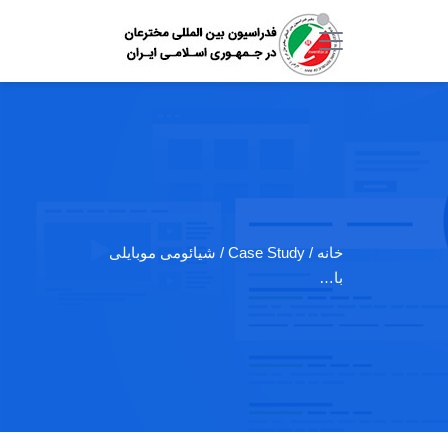
خانه
/ Case Study / شیائومی موبایلی
با…