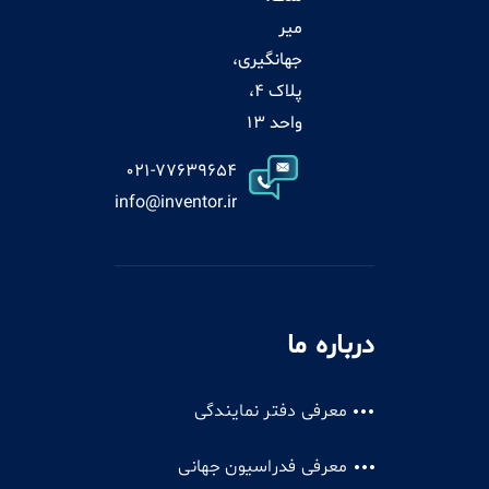
میر
جهانگیری،
پلاک 4،
واحد 13
021-77639654
info@inventor.ir
درباره ما
معرفی دفتر نمایندگی
معرفی فدراسیون جهانی