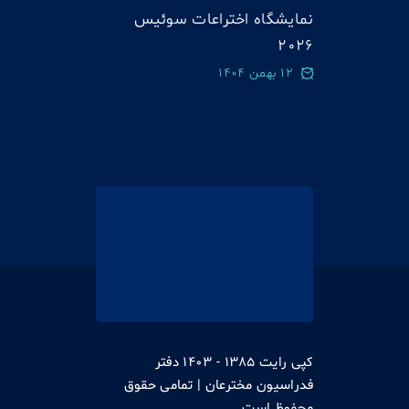
نمایشگاه اختراعات سوئيس
2026
12 بهمن 1404
کپی رایت 1385 - 1403 دفتر
فدراسیون مخترعان | تمامی حقوق
محفوظ است.