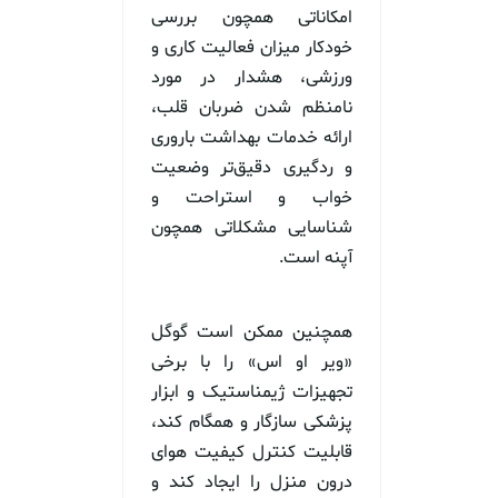
امکاناتی همچون بررسی
خودکار میزان فعالیت کاری و
ورزشی، هشدار در مورد
نامنظم شدن ضربان قلب،
ارائه خدمات بهداشت باروری
و ردگیری دقیق‌تر وضعیت
خواب و استراحت و
شناسایی مشکلاتی همچون
آپنه است.
همچنین ممکن است گوگل
«ویر او اس» را با برخی
تجهیزات ژیمناستیک و ابزار
پزشکی سازگار و همگام کند،
قابلیت کنترل کیفیت هوای
درون منزل را ایجاد کند و