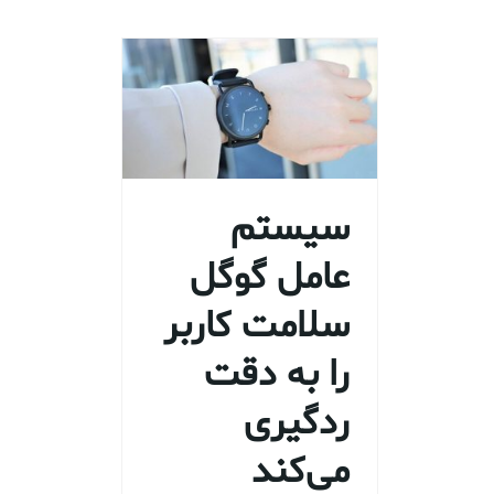
سیستم
عامل گوگل
سلامت کاربر
را به دقت
ردگیری
می‌کند