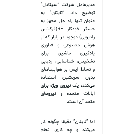
مدیرعامل شرکت “سیتادل”
توضیح داد: “تایتان” به
عنوان تنها راه حل مجهز به
حسگر خودکار RF(فرکانس
رادیویی) موجود در بازار که از
هوش مصنوعی و فناوری
یادگیری ماشین برای
تشخیص، شناسایی، ردیابی
و تسلط ایمن بر هواپیماهای
بدون سرنشین استفاده
می‌کند، یک نیروی ویژه برای
ایالات متحده و نیروهای
متحد آن است.
اما “تایتان” دقیقا چگونه کار
می‌کند و چه کاری انجام