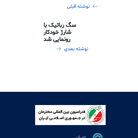
نوشته قبلی
سگ رباتیک با
شارژ خودکار
رونمایی شد
نوشته بعدی
تهران،