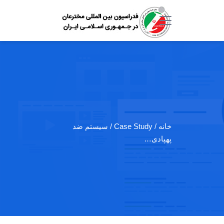
خانه
/ Case Study / سیستم ضد
پهپادی…