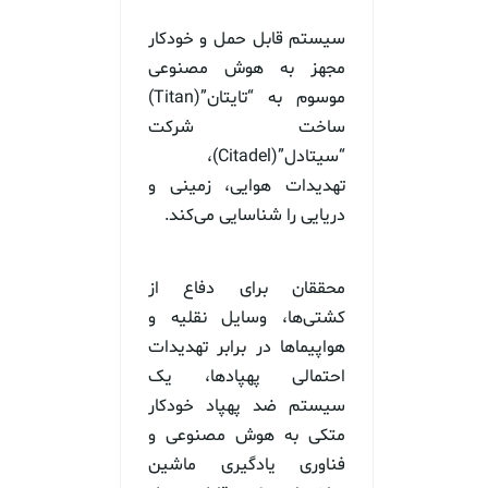
سیستم قابل حمل و خودکار
مجهز به هوش مصنوعی
موسوم به “تایتان”(Titan)
ساخت شرکت
“سیتادل”(Citadel)،
تهدیدات هوایی، زمینی و
دریایی را شناسایی می‌کند.
محققان برای دفاع از
کشتی‌ها، وسایل نقلیه و
هواپیماها در برابر تهدیدات
احتمالی پهپادها، یک
سیستم ضد پهپاد خودکار
متکی به هوش مصنوعی و
فناوری یادگیری ماشین