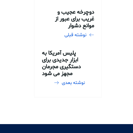
دوچرخه عجیب و
غریب برای عبور از
موانع دشوار
نوشته قبلی
پلیس آمریکا به
ابزار جدیدی برای
دستگیری مجرمان
مجهز می شود
نوشته بعدی