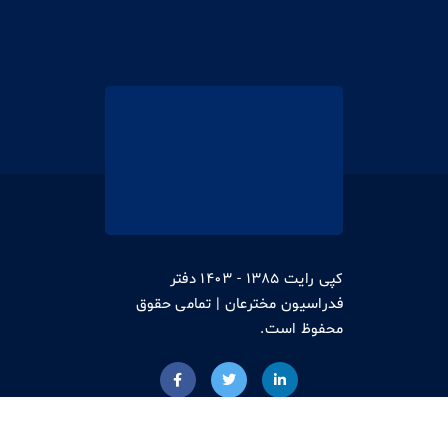
کپی رایت 1385 - 1403 دفتر
فدراسیون مخترعان | تمامی حقوق
محفوظ است.