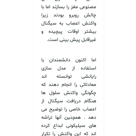
مصنوعی مغز را بسازند اما با
چالش روبرو بودند زیرا
واکنش اعصاب به سیگنال
بیشتر اوقات پیچیده و
غیرقابل پیش بینی است.
اما اکنون دانشمندان با
استفاده از مدل سازی
رایانشی توانسته اند
معادلاتی را انجام دهند که
چگونگی واکنش سلول ها
هنگام دریافت سیگنال از
اعصاب خاصی را توضیح می
دهد . همچنین آنها تراشه
های سیلیکونی ابداع کرده
اند که این واکنش را تکرار