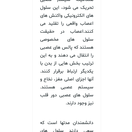
تحریک می شود، این سلول
های الکترونیکی واکنش های
اعصاب واقعی را تقلید می
کنند.اعصاب در حقیقت
سلول های مخصوصی
هستند که پالس های عصبی
را انتقال می دهند و به این
ترتیب بخش هایی از بدن با
یکدیگر ارتباط برقرار کنند.
آنها اجزای اصلی مغز، نخاع و
سیستم عصبی هستند.
سلول های عصبی دور قلب
نیز وجود دارند.
دانشمندان مدتها است که
سعی دارند سلول های