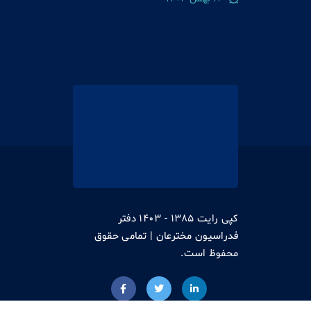
کپی رایت 1385 - 1403 دفتر
فدراسیون مخترعان | تمامی حقوق
محفوظ است.