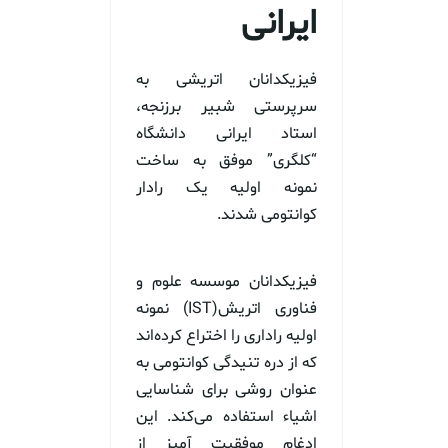
ایرانی
فیزیکدانان اتریشی به
سرپرستی شبیر برزنجه،
استاد ایرانی دانشگاه
“کلگری” موفق به ساخت
نمونه اولیه یک رادار
کوانتومی شدند.
فیزیکدانان موسسه علوم و
فناوری اتریش(IST) نمونه
اولیه راداری را اختراع کرده‌اند
که از دره تنیدگی کوانتومی به
عنوان روشی برای شناسایی
اشیاء استفاده می‌کند. این
ادغام موفقیت آمیز از