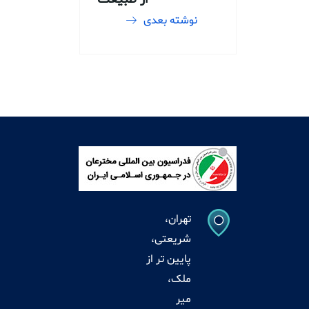
نوشته بعدی
تهران،
شریعتی،
پایین تر از
ملک،
میر