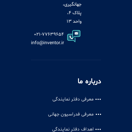
جهانگیری،
پلاک 4،
واحد 13
021-77639654
info@inventor.ir
درباره ما
معرفی دفتر نمایندگی
معرفی فدراسیون جهانی
اهداف دفتر نمایندگی