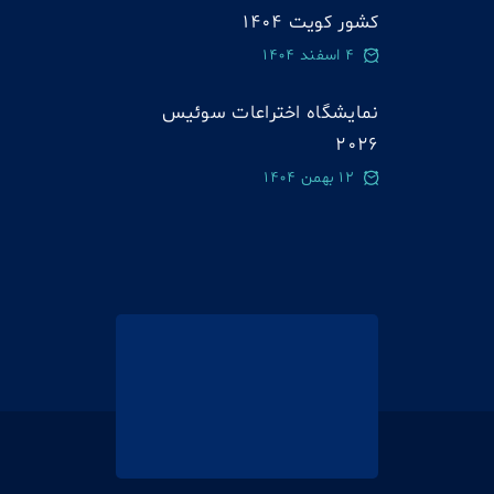
کشور کویت 1404
4 اسفند 1404
نمایشگاه اختراعات سوئيس
2026
12 بهمن 1404