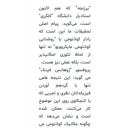
“برزنجه” که هم اکنون
استادیار دانشگاه “کلگری”
است، می‌گوید: پیام اصلی
تحقیقات ما این است که
رادار کوانتومی یا “روشنایی
کوانتومی مایکروویو” نه تنها
از لحاظ تئوری امکانپذیر
است، بلکه عملی نیز هست.
پروفسور “ژوهانس فینک”
می گوید: این نتیجه علمی
تنها با گردهم آوردن
فیزیکدانان نظری و تجربی که
با کنجکاوی روی این موضوع
کار می‌کنند، ممکن شده
است و نشان می‌دهد که
چگونه مکانیک کوانتومی می