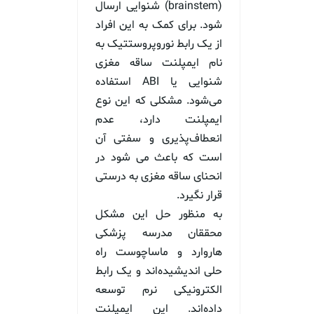
(brainstem) شنوایی ارسال
شود. برای کمک به این افراد
از یک رابط نوروپروستتیک به
نام ایمپلنت ساقه مغزی
شنوایی یا ABI استفاده
می‌شود. مشکلی که این نوع
ایمپلنت‌ دارد، عدم
انعطاف‌پذیری و سفتی آن
است که باعث می شود در
انحنای ساقه مغزی به درستی
قرار نگیرد.
به منظور حل این مشکل
محققان مدرسه پزشکی
هاروارد و ماساچوست راه
حلی اندیشیده‌اند و یک رابط
الکترونیکی نرم توسعه
داده‌اند. این ایمپلنت