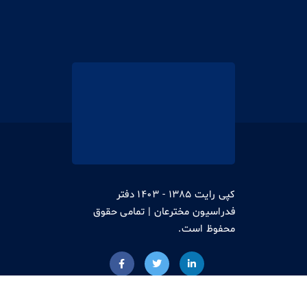
کپی رایت 1385 - 1403 دفتر
فدراسیون مخترعان | تمامی حقوق
محفوظ است.