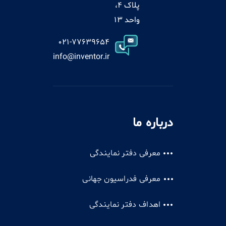
پلاک 4،
واحد 13
021-77639654
info@inventor.ir
درباره ما
معرفی دفتر نمایندگی
معرفی فدراسیون جهانی
اهداف دفتر نمایندگی