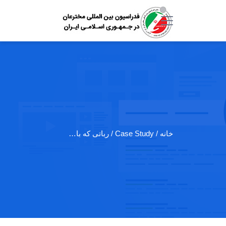
خانه
/ Case Study / رباتی که با…