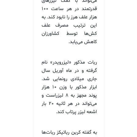
می‌تواند با کمک لیزرهای
قدرتمند در هر ساعت ۱۰۰
هزار علف هرز را نابود کند. به
این ترتیب مصرف علف
کش‌ها توسط کشاورزان
کاهش می‌یابد.
ربات مذکور «لیزرویدر» نام
گرفته و در ماه آوریل سال
جاری میلادی رونمایی شد.
ابزار مذکور با وزن ۱۰ هزار
پوند مجهز به ۸ لیزراست و
می‌تواند در هر ثانیه ۲۰ بار
اشعه لیزر پرتاب کند.
به گفته کربن رباتیکز ربات‌ها