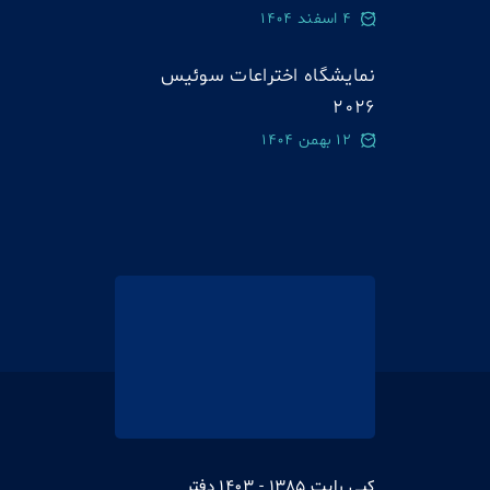
4 اسفند 1404
نمایشگاه اختراعات سوئيس
2026
12 بهمن 1404
کپی رایت 1385 - 1403 دفتر