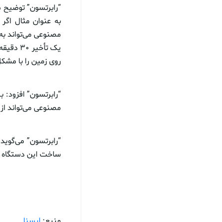
“رابرتسون” توضیح 
به عنوان مثال اگر
مصنوعی می‌تواند به
یک تأخی
روی زمین را با مشک
“رابرتسون” افزود: ب
مصنوعی می‌تواند از 
ساخت این دستگاه م
منبع:
ایسنا