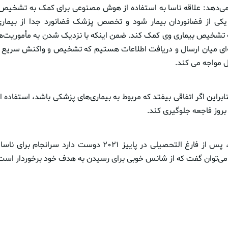
می‌دهد: علاقه ناسا به استفاده از هوش مصنوعی برای کمک به تشخیص
 یکی از فضانوردان بیمار شود و تخصص پزشک فضانورد جدا از بیما
 تشخیص بیماری وی کمک کند. ضمن اینکه با نزدیک شدن به مأموریت‌ها
ر ۳۰ دقیقه‌ای میان ارسال و دریافت اطلاعات هستیم که تشخیص و واکنش سری
ل مواجه می کند.
نابراین اگر اتفاقی بیفتد که مربوط به بیماری‌های پزشکی باشد، استفاده 
بروز فاجعه جلوگیری کند.
“رابرتسون” می‌گوید، پس از فارغ التحصیلی در پاییز ۲۰۲۱ دوست دارد 
ی‌توان گفت که از شانس خوبی برای رسیدن به هدف خود برخوردار است