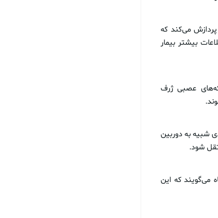
 بخشی پردازش می‌کند که
عات بیشتر بیمار
convolutional neu) رده‌ای از شبکه‌های عصبی ژرف
ند.
ی شبیه به دوربین
تقل شود.
ه می‌گویند که این