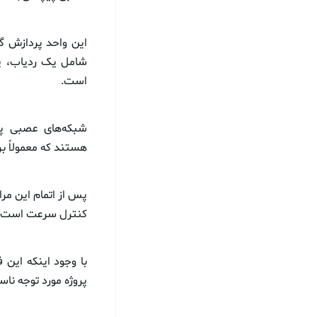
شامل یک ردیاب، ی
است.
هستند که معمولاً بر
پس از اتمام این مر
کنترل سرعت است، نش
با وجود اینکه این ف
پروژه مورد توجه ناسا