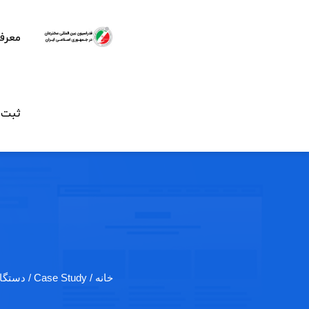
معرف
ثبت ن
خانه
/ Case Study / دستگاهی که آسیب‌های…