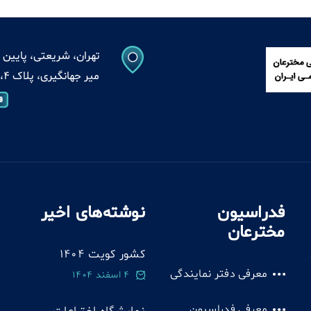
تهران، شریعتی، پایین ت
میر جهانگیری، پلاک 4، واحد 13
فدراسیون
نوشته‌های اخیر
مخترعان
کشور کویت 1404
معرفی دفتر نمایندگی
4 اسفند 1404
معرفی فدراسیون