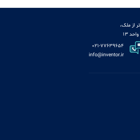
ر از ملک،
021-77639654
info@inventor.ir