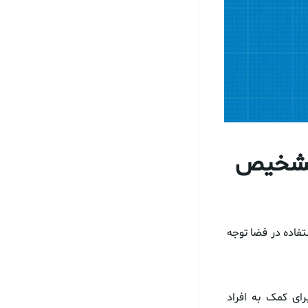
 تشخیص
فاده در فضا توجه
LSU) دستگاهی قابل حمل برای کمک به افراد