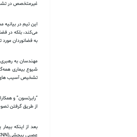
غیرمتخصص در تشخی
این تیم در بیانیه 
می‌کند، بلکه در فضا
به فضانوردان مورد ت
مهندسان به رهبری “ب
تشخیص آسیب های پوس
“رابرتسون” و همکار
از طریق گرفتن تصویر
بعد از اینکه بیمار
عصبی پیچشی(CNN) که توسط یک واحد پردازش گرافیکی انویدیا اداره می‌شود، عکس می‌گیرد.