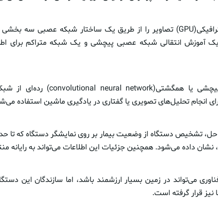
این واحد پردازش گرافیکی(GPU) تصاویر را از طریق یک ساختار شبکه عصبی سه
ک آموزش انتقالی شبکه عصبی پیچشی و یک شبکه متراکم برای اطلا
شبکه‌های عصبی پیچشی یا همگشتی(ral network
ای انجام تحلیل‌های تصویری یا گفتاری در یادگیری ماشین استفاده می‌شو
احل، تشخیص دستگاه از وضعیت بیمار بر روی نمایشگر دستگاه که تا حد
ان داده می‌شود. همچنین جزئیات این اطلاعات می‌تواند به رایانه من
ناوری می‌تواند در زمین بسیار ارزشمند باشد، اما سازندگان این دستگا
 نیز قرار گرفته است.