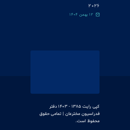
2026
12 بهمن 1404
کپی رایت 1385 - 1403 دفتر
فدراسیون مخترعان | تمامی حقوق
محفوظ است.