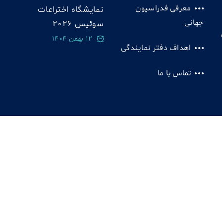
معرفی فدراسیون
نمایشگاه اختراعات
جهانی
سوئيس 2026
12 بهمن 1404
اهداف دفتر نمایندگی
تماس با ما
یت 1385 - 1403 دفتر فدراسیون مخترعان | تمامی