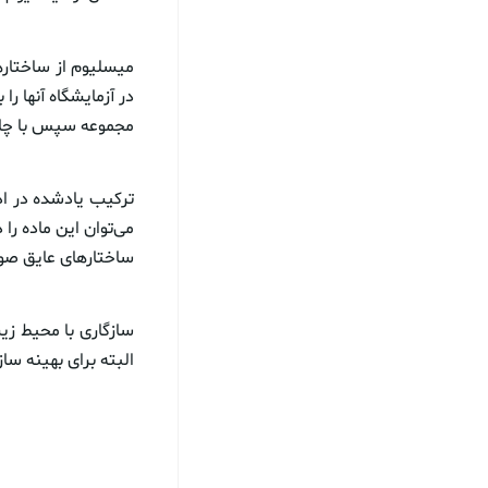
میسلیوم از ساختاره
در آزمایشگاه آنها را
مجموعه سپس با چاپ
ترکیب یادشده در اد
می‌توان این ماده را 
ساختارهای عایق صوتی
سازگاری با محیط ز
البته برای بهینه سا