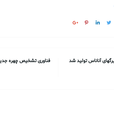
رگهای آناناس تولید شد
فناوری تشخیص چهره جدید ب