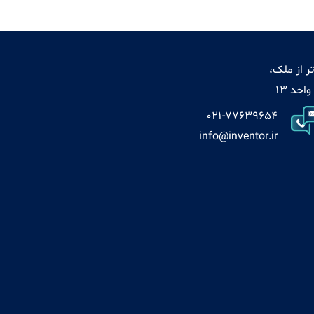
ر از ملک،
021-77639654
info@inventor.ir