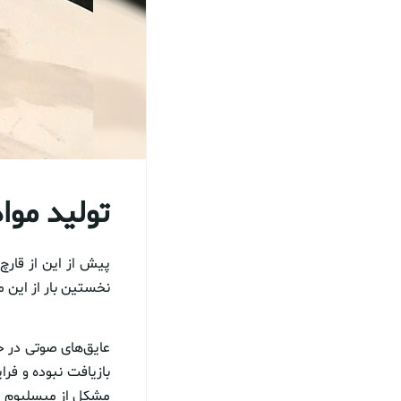
تولید مواد
پیش از این از قارچ
نخستین بار از این م
عایق‌های صوتی در ح
بازیافت نبوده و فر
مشکل از میسلیوم اس