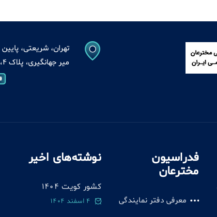
تهران، شریعتی، پایین ت
میر جهانگیری، پلاک 4، واحد 13
فدراسیون
نوشته‌های اخیر
مخترعان
کشور کویت 1404
معرفی دفتر نمایندگی
4 اسفند 1404