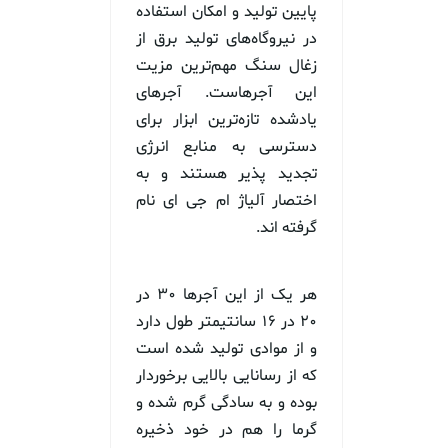
پایین تولید و امکان استفاده
در نیروگاه‌های تولید برق از
زغال سنگ مهم‌ترین مزیت
این آجرهاست. آجرهای
یادشده تازه‌ترین ابزار برای
دسترسی به منابع انرژی
تجدید پذیر هستند و به
اختصار آلیاژ ام جی ای نام
گرفته اند.
هر یک از این آجرها ۳۰ در
۲۰ در ۱۶ سانتیمتر طول دارد
و از موادی تولید شده است
که از رسانایی بالایی برخوردار
بوده و به سادگی گرم شده و
گرما را هم در خود ذخیره