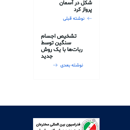
شکل در آسمان
پرواز کرد
نوشته قبلی
تشخیص اجسام
سنگین توسط
ربات‌ها با یک روش
جدید
نوشته بعدی