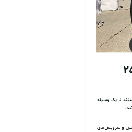
 شخصی با سرعت ۲۵۷
ن دانشگاه ایالت واشنگتن مشغول همکاری با استارت آپ ZEVA Aero هستند تا یک وسیله
ن اورژانس و سرویس‌های