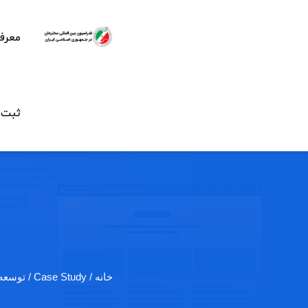
معرف
ثبت ن
خانه
/ Case Study / توسعه یک عمود…