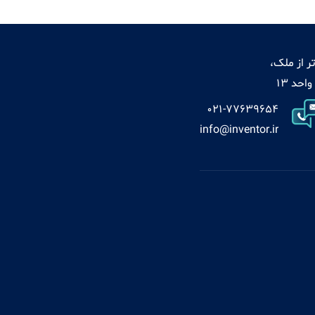
ر از ملک،
021-77639654
info@inventor.ir