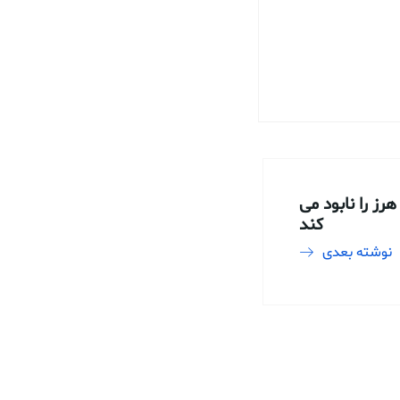
هرز را نابود می
کند
نوشته بعدی