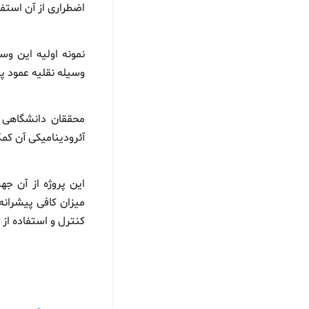
اضطراری از آن استفا
وسیله نقلیه عمود پر
محققان دانشگاهی 
آئرودینامیکی آن کمک
این پروژه از آن ج
میزان کافی پیشرانه
کنترل و استفاده از 