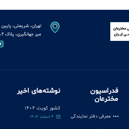
تهران، شریعتی، پایین ت
میر جهانگیری، پلاک 4، واحد 13
فدراسیون
نوشته‌های اخیر
مخترعان
کشور کویت 1404
معرفی دفتر نمایندگی
4 اسفند 1404