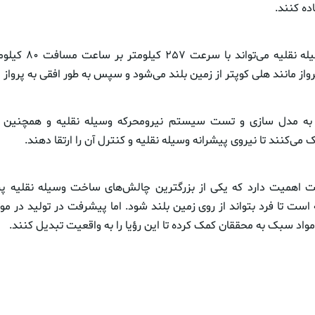
ده کنند.
نمونه اولیه این وسیله نق
واز مانند هلی کوپتر از زمین بلند می‌شود و سپس به طور افقی به پرواز ا
به مدل سازی و تست سیستم نیرومحرکه وسیله نقلیه و همچنین
 می‌کنند تا نیروی پیشرانه وسیله نقلیه و کنترل آن را ارتقا دهند.
هت اهمیت دارد که یکی از بزرگترین چالش‌های ساخت وسیله نقلیه پ
 است تا فرد بتواند از روی زمین بلند شود. اما پیشرفت در تولید در م
مواد سبک به محققان کمک کرده تا این رؤیا را به واقعیت تبدیل کنند.