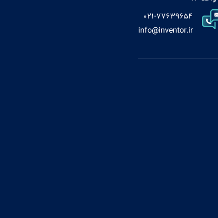
021-77639654
info@inventor.ir