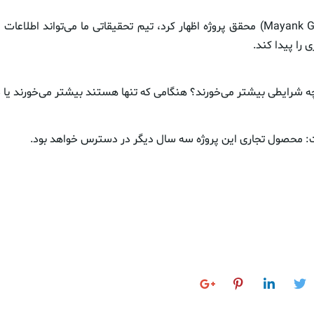
“مایانک جئول”(Mayank Goel) محقق پروژه اظهار کرد، تیم تحقیقاتی ما می‌تواند ا
ی را پیدا کند.
 چه شرایطی بیشتر می‌خورند؟ هنگامی‌ که تنها هستند بیشتر می‌خورند یا د
: محصول تجاری این پروژه سه سال دیگر در دسترس خواهد بود.