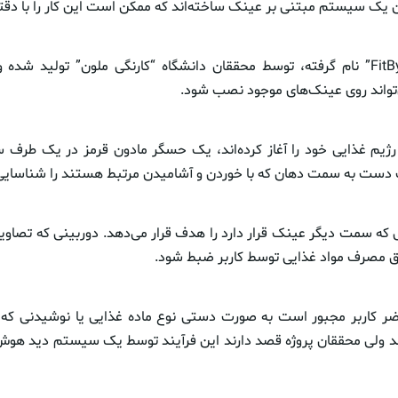
 یک سیستم مبتنی بر عینک ساخته‌اند که ممکن است این کار را با دقتی ب
این فناوری که “FitByte” نام گرفته، توسط محققان دانشگاه “کارنگی ملون” تولید
واند روی عینک‌های موجود نصب شود.
ه رژیم غذایی خود را آغاز کرده‌اند، یک حسگر مادون قرمز در یک طر
 دست به سمت دهان که با خوردن و آشامیدن مرتبط هستند را شناسایی 
 که سمت دیگر عینک قرار دارد را هدف قرار می‌دهد. دوربینی که تصاویر
ق مصرف مواد غذایی توسط کاربر ضبط شود.
ضر کاربر مجبور است به صورت دستی نوع ماده غذایی یا نوشیدنی که 
ولی محققان پروژه قصد دارند این فرآیند توسط یک سیستم دید هوش م