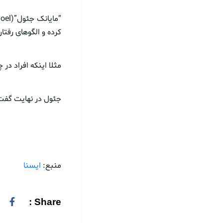
کرده و الگوهای رفتار
مثلا اینکه افراد در
جئول در نهایت گفت
منبع:
ایسنا
Share :