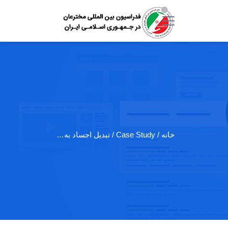
خانه
/ Case Study / تبدیل اجساد به…