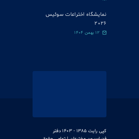
نمایشگاه اختراعات سوئيس
2026
12 بهمن 1404
کپی رایت 1385 - 1403 دفتر
فدراسیون مخترعان | تمامی حقوق