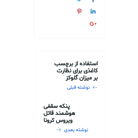
استفاده از برچسب
کاغذی برای نظارت
بر میزان گلوکز
نوشته قبلی
پنکه سقفی
هوشمند قاتل
ویروس کرونا
نوشته بعدی