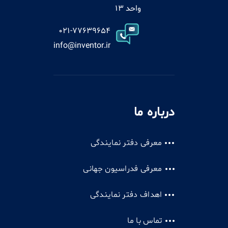
واحد 13
021-77639654
info@inventor.ir
درباره ما
معرفی دفتر نمایندگی
معرفی فدراسیون جهانی
اهداف دفتر نمایندگی
تماس با ما