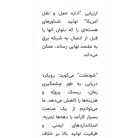
ارزیابی “اداره حمل و نقل
آمریکا” تولید شناورهای
هسته‌ای را که بتوان آنها را
قبل از اتصال به شبکه برق
به مقصد نهایی رساند، ممکن
می‌داند.
“شونفلت” می‌گوید: رویکرد
دریایی به طور چشمگیری
زمان، ریسک پروژه و
هزینه‌ها را کاهش می‌دهد. ما
می‌توانیم از یک صنعت
بسیار کارآمد با دهه‌ها تجربه،
استانداردهای ایمنی و
ظرفیت تولید بالا بر خلاف