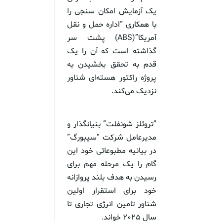
یک آزمایش امکان سنجی را
با همکاری “اداره حمل و نقل
آمریکا”(ABS) پشت سر
گذاشته است که آن را یک
قدم به تحقق بخشیدن به
پروژه راکتور هسته‌ای شناور
نزدیک می‌کند.
“تروئلز شونفلت” بنیانگذار و
مدیرعامل شرکت “سیبورگ”
در بیانیه مطبوعاتی خود این
گام را یک مرحله مهم برای
رسیدن به هدف بلند پروازانه
خود برای استقرار اولین
شناور تامین انرژی تجاری تا
سال ۲۰۲۵ خواند.