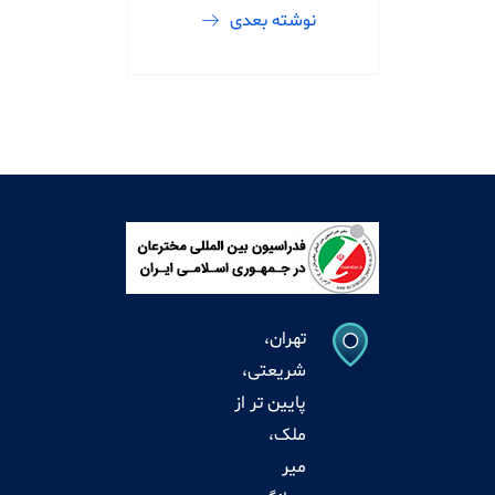
نوشته بعدی
تهران،
شریعتی،
پایین تر از
ملک،
میر