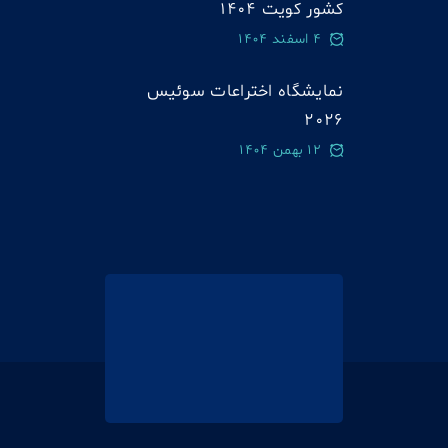
کشور کویت 1404
4 اسفند 1404
نمایشگاه اختراعات سوئيس
2026
12 بهمن 1404