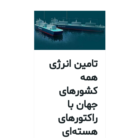
تامین انرژی
همه
کشورهای
جهان با
راکتورهای
هسته‌ای