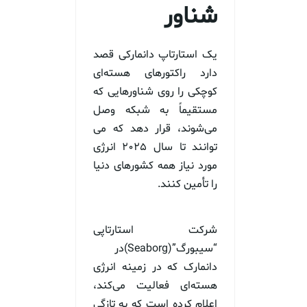
شناور
یک استارتاپ دانمارکی قصد
دارد راکتورهای هسته‌ای
کوچکی را روی شناورهایی که
مستقیماً به شبکه وصل
می‌شوند، قرار دهد که می
توانند تا سال ۲۰۲۵ انرژی
مورد نیاز همه کشورهای دنیا
را تأمین کنند.
شرکت استارتاپی
“سیبورگ”(Seaborg)در
دانمارک که در زمینه انرژی
هسته‌ای فعالیت می‌کند،
اعلام کرده است که به تازگی