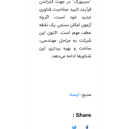
“سیبورگ” در جهت گذراندن
فرآیند تایید صلاحیت فناوری
جدید خود است، اگرچه
آزمون امکان سنجی یک نقطه
عطف مهم است. اکنون این
شرکت به مراحل مهندسی،
ساخت و بهره برداری این
شناورها ادامه می‌دهد.
منبع:
ایسنا
Share :