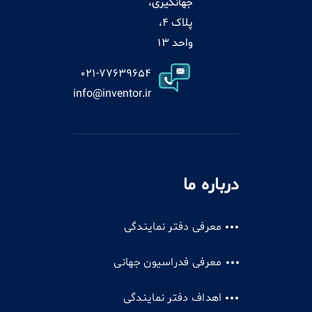
جهانگیری،
پلاک 4،
واحد 13
021-77639654
info@inventor.ir
درباره ما
معرفی دفتر نمایندگی
معرفی فدراسیون جهانی
اهداف دفتر نمایندگی