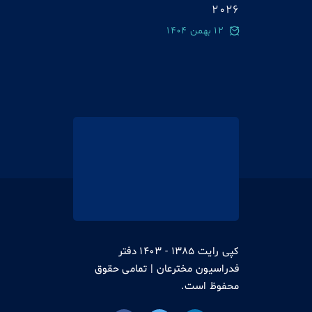
2026
12 بهمن 1404
کپی رایت 1385 - 1403 دفتر
فدراسیون مخترعان | تمامی حقوق
محفوظ است.