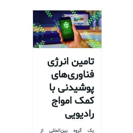
تامین انرژی
فناوری‌های
پوشیدنی با
کمک امواج
رادیویی
یک گروه بین‌المللی از