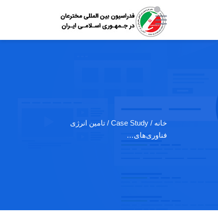
خانه
/ Case Study / تامین انرژی
فناوری‌های…