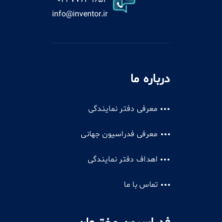
021-77639654
info@inventor.ir
درباره ما
معرفی دفتر نمایندگی
معرفی فدراسیون جهانی
اهداف دفتر نمایندگی
تماس با ما