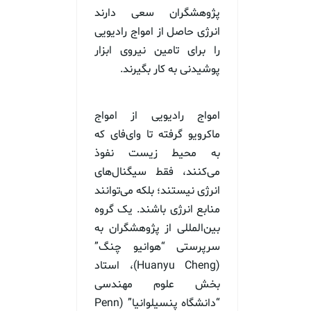
پژوهشگران سعی دارند
انرژی حاصل از امواج رادیویی
را برای تامین نیروی ابزار
پوشیدنی به کار بگیرند.
امواج رادیویی از امواج
ماکرویو گرفته تا وای‌فای که
به محیط زیست نفوذ
می‌کنند، فقط سیگنال‌های
انرژی نیستند؛ بلکه می‌توانند
منابع انرژی باشند. یک گروه
بین‌المللی از پژوهشگران به
سرپرستی “هوانیو چنگ”
(Huanyu Cheng)، استاد
بخش علوم مهندسی
“دانشگاه پنسیلوانیا” (Penn