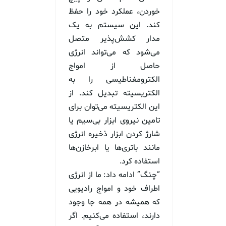
خوردن، عملکرد خود را حفظ
کند. این سیستم به یک
مدار کشش‌پذیر متصل
می‌شود که می‌تواند انرژی
حاصل از امواج
الکترومغناطیسی را به
الکتریسیته تبدیل کند. از
این الکتریسیته می‌توان برای
تامین نیروی ابزار بی‌سیم یا
شارژ کردن ابزار ذخیره انرژی
مانند باتری‌ها یا ابرخازن‌ها
استفاده کرد.
“چنگ” ادامه داد: ما از انرژی
اطراف خود و امواج رادیویی
که همیشه در همه جا وجود
دارند، استفاده می‌کنیم. اگر