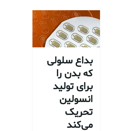
بداع سلولی
که بدن را
برای تولید
انسولین
تحریک
می‌کند