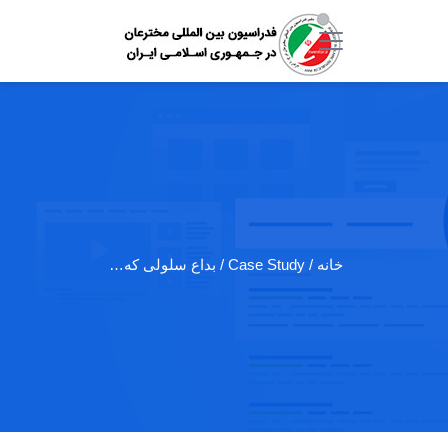
خانه
/ Case Study / بداع سلولی که…