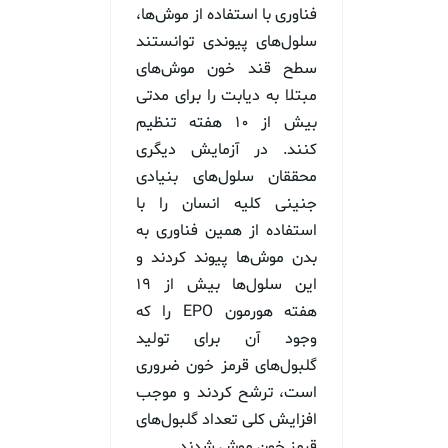
فناوری با استفاده از موش‌ها،
سلول‌های پیوندی توانستند
سطح قند خون موش‌های
مبتلا به دیابت را برای مدتی
بیش از ۱۰ هفته تنظیم
کنند. در آزمایش دیگری
محققان سلول‌های بنیادی
جنینی کلیه انسان را با
استفاده از همین فناوری به
بدن موش‌ها پیوند کردند و
این سلول‌ها بیش از ۱۹
هفته هورمون EPO را که
وجود آن برای تولید
گلبول‌های قرمز خون ضروری
است، ترشح کردند و موجب
افزایش کلی تعداد گلبول‌های
قرمز خون موش شدند.