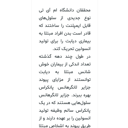
محققان دانشگاه ام آی تی
نوع جدیدی از سلول‌های
قابل ایمپلنت را ساختند که
قادر است بدن افراد مبتلا به
بیماری دیابت را برای تولید
انسولین تحریک کند.
در طول چند دهه گذشته
تعداد اندکی از بیماران خوش
شانس مبتلا به دیابت
توانستند از مزایای پیوند
جزایر لانگرهانس پانکراس
بهره ببرند. جزایر لانگرهانس
سلول‌هایی هستند که در یک
پانکراس سالم وظیفه تولید
انسولین را بر عهده دارند و از
طریق پیوند به اشخاص مبتلا