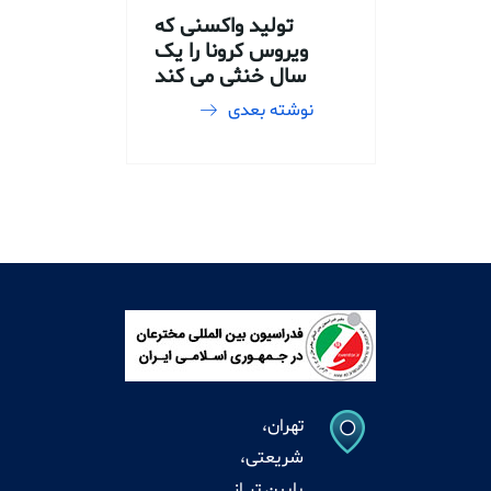
تولید واکسنی که
ویروس کرونا را یک
سال خنثی می کند
نوشته بعدی
تهران،
شریعتی،
پایین تر از