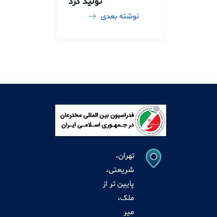
تولید کرد
نوشته بعدی
تهران،
شریعتی،
پایین تر از
ملک،
میر