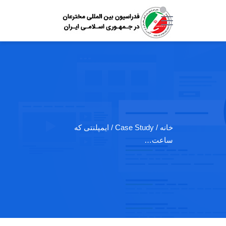
خانه
/ Case Study / ایمپلنتی که
ساعت…