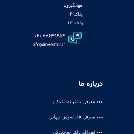
جهانگیری،
پلاک 4،
واحد 13
021-77639654
info@inventor.ir
درباره ما
معرفی دفتر نمایندگی
معرفی فدراسیون جهانی
اهداف دفتر نمایندگی