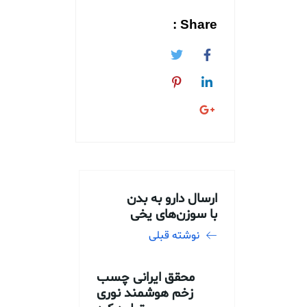
Share :
ارسال دارو به بدن
با سوزن‌های یخی
نوشته قبلی
محقق ایرانی چسب
زخم هوشمند نوری