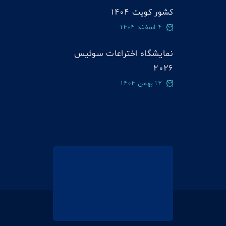
کشور کویت 1404
4 اسفند 1404
نمایشگاه اختراعات سوئيس
2026
12 بهمن 1404