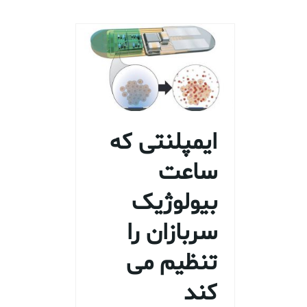
ایمپلنتی که
ساعت
بیولوژیک
سربازان را
تنظیم می
کند