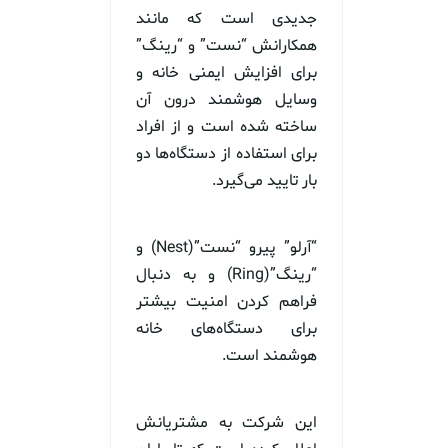
جدیدی است که مانند
همکارانش “نست” و “رینگ”
برای افزایش ایمنی خانه و
وسایل هوشمند درون آن
ساخته شده است و از افراد
برای استفاده از دستگاه‌ها دو
بار تایید می‌گیرد.
“آرلو” پیرو “نست”(Nest) و
“رینگ”(Ring) و به دنبال
فراهم کردن امنیت بیشتر
برای دستگاه‌های خانه
هوشمند است.
این شرکت به مشتریانش