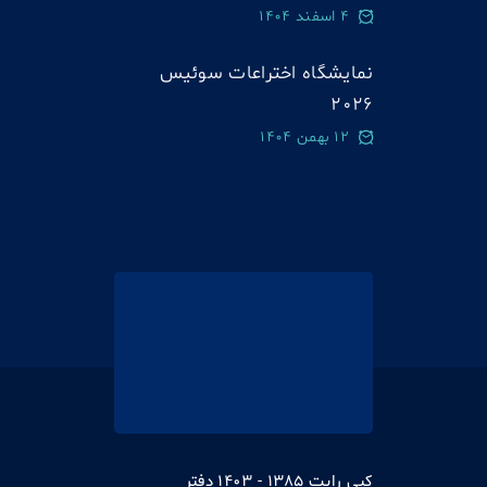
4 اسفند 1404
نمایشگاه اختراعات سوئيس
2026
12 بهمن 1404
کپی رایت 1385 - 1403 دفتر