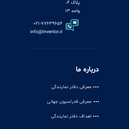
پلاک 4،
واحد 13
021-77639654
info@inventor.ir
درباره ما
معرفی دفتر نمایندگی
معرفی فدراسیون جهانی
اهداف دفتر نمایندگی