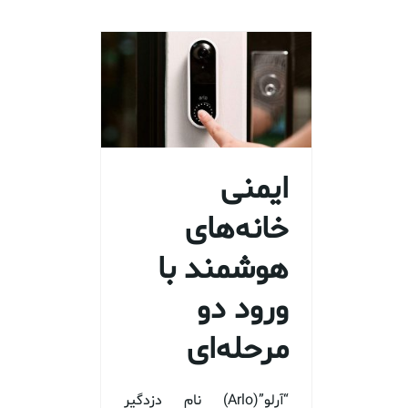
ایمنی
خانه‌های
هوشمند با
ورود دو
مرحله‌ای
“آرلو”(Arlo) نام دزدگیر