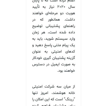
اعلام کرده است که تا پایان
سال ۲۰۲۰ نیاز به تأیید
هویت دو مرحله‌ای خواهند
داشت. همانطور که در
راهنمای پشتیبانی توضیح
داده شده است، هر زمان
وارد سیستم شوید، باید به
یک پیام متنی پاسخ دهید و
کدهای امنیتی به عنوان
گزینه پشتیبان گیری خودکار
به صورت ایمیل در دسترس
خواهند بود.
از میان سه شرکت امنیتی
خانه هوشمند، امروز تنها
“رینگ” است که این امکان را
برای مشتریان فراهم کرده