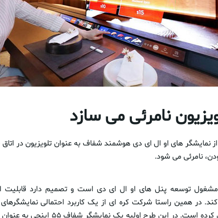
یزیون نامرئی می سازد
ز نمایشگر های او ال ای دی هوشمند شفاف به عنوان تلویزیون در اتاق 
ن، نامرئی می شود.
شغول توسعه پنل های او ال ای دی است و تصمیم دارد قابلیت است
ند. در همین راستا شرکت کره ای از یک کاربرد احتمالی نمایشگرهای
‌Smart Bed رونمایی کرده است. در این طرح اولیه ی