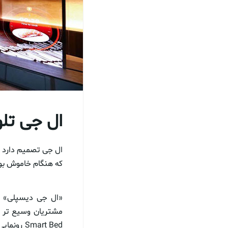
ال جی تلو
ال جی تصمیم دارد ا
که هنگام خاموش بود
«ال جی دیسپلی» م
مشتریان وسیع تر ک