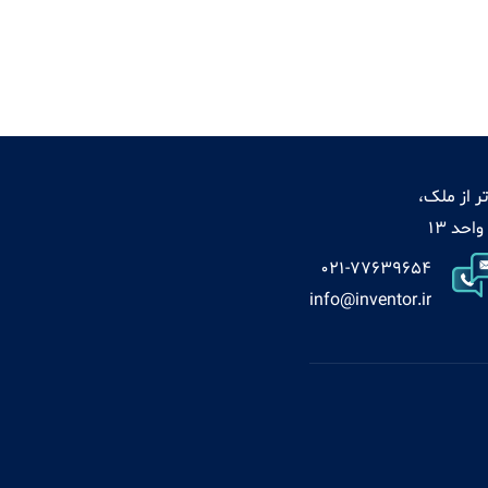
ر از ملک،
021-77639654
info@inventor.ir