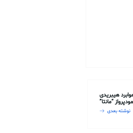
وابرد هیبریدی
ودپرواز “مانتا”
نوشته بعدی