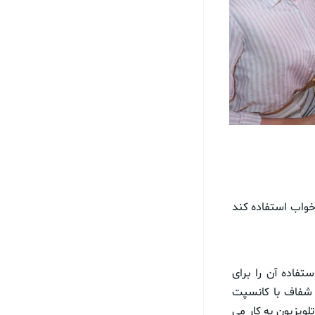
خواب استفاده کند
فاده آن را برای
 شفاف با کانسپت
ک نمایشگر شفاف ۵۵ اینچی به عنوان تلویزیون به کار می