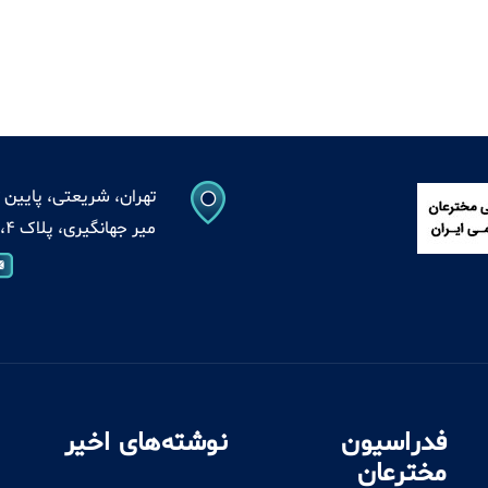
تهران، شریعتی، پایین ت
میر جهانگیری، پلاک 4، واحد 13
فدراسیون
نوشته‌های اخیر
مخترعان