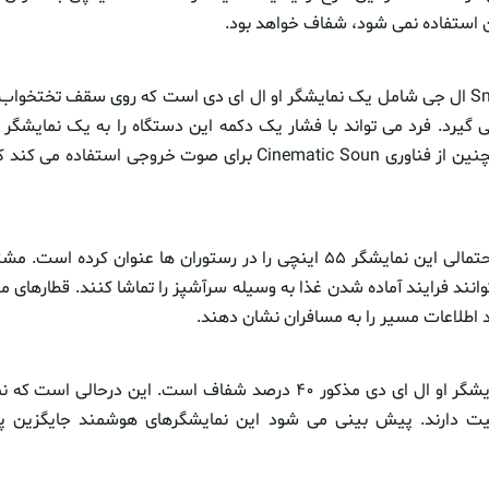
آن استفاده نمی شود، شفاف خواهد بود.
طرح اولیه ‌Smart Bed ال جی شامل یک نمایشگر او ال ای دی است که روی سقف تختخ
 می گیرد. فرد می تواند با فشار یک دکمه این دستگاه را به یک نمایشگ
تلویزیون نامرئی همچنین از فناوری Cinematic Soun برای صوت خروجی است
ال جی دیگر کاربرداحتمالی این نمایشگر ۵۵ اینچی را در رستوران ها عنوان کرد
انند فرایند آماده شدن غذا به وسیله سرآشپز را تماشا کنند. قطارهای مت
د اطلاعات مسیر را به مسافران نشان دهند.
به گفته شرکت، نمایشگر او ال ای دی مذکور ۴۰ درصد شفاف است. این درح
فافیت دارند. پیش بینی می شود این نمایشگرهای هوشمند جایگزین پ