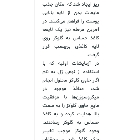
ریز ایجاد شد که امکان جذب
مایعات بدن از لایه بالایی
پوست را فراهم می‌کنند. در
آخرین مرحله نیز یک لایحه
کاغذ حساس به گلوکز روی
لایه کاغذی برچسب قرار
گرفت.
در آزمایشات اولیه که با
استفاده از نوعی ژل به نام
آگار حاوی گلوکز محلول انجام
شد، منافذ موجود در
میکروسوزن‌ها با موفقیت
مایع حاوی گلوکز را به سمت
بالا هدایت کرده و به کاغذ
حساس به گلوکز رساندند.
وجود گلوکز موجب تغییر
رنگ کاغذ شد و محققان