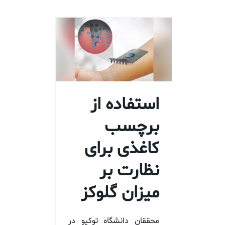
استفاده از
برچسب
کاغذی برای
نظارت بر
میزان گلوکز
محققان دانشگاه توکیو در