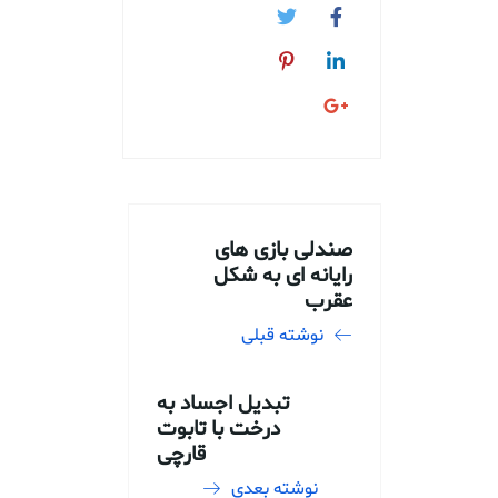
صندلی بازی های
رایانه ای به شکل
عقرب
نوشته قبلی
تبدیل اجساد به
درخت با تابوت
قارچی
نوشته بعدی