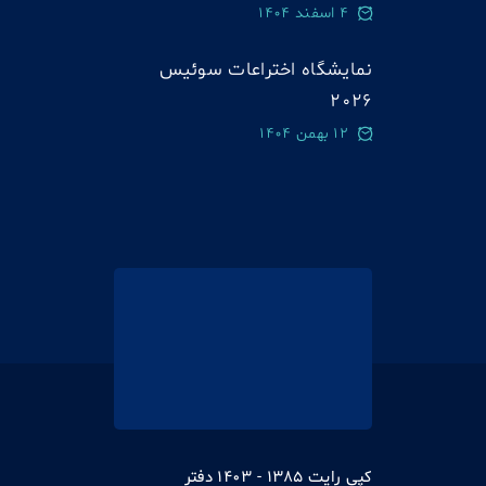
4 اسفند 1404
نمایشگاه اختراعات سوئيس
2026
12 بهمن 1404
کپی رایت 1385 - 1403 دفتر