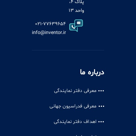
پلاک 4،
واحد 13
021-77639654
info@inventor.ir
درباره ما
معرفی دفتر نمایندگی
معرفی فدراسیون جهانی
اهداف دفتر نمایندگی