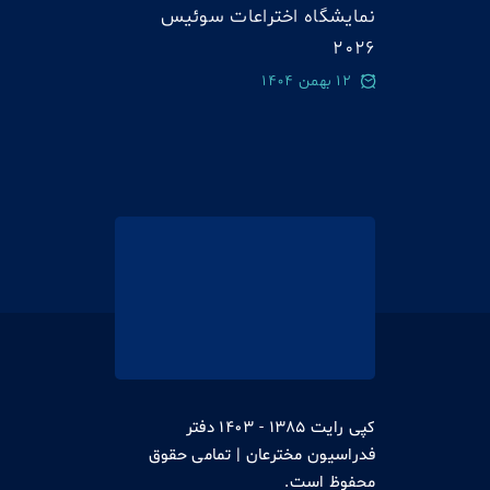
نمایشگاه اختراعات سوئيس
2026
12 بهمن 1404
کپی رایت 1385 - 1403 دفتر
فدراسیون مخترعان | تمامی حقوق
محفوظ است.