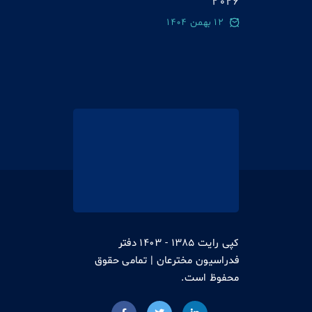
2026
12 بهمن 1404
کپی رایت 1385 - 1403 دفتر
فدراسیون مخترعان | تمامی حقوق
محفوظ است.