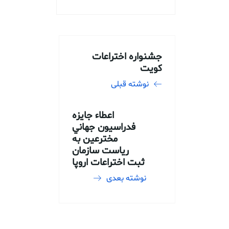
جشنواره اختراعات
کویت
نوشته قبلی
اعطاء جايزه
فدراسيون جهاني
مخترعين به
رياست سازمان
ثبت اختراعات اروپا
نوشته بعدی