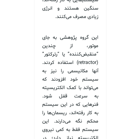
سیستم‌هایی به کار رفته‌اند،
سنگین هستند و انرژی
زیادی مصرف می‌کنند.
این گروه پژوهشی به جای
موتور، از چندین
“منقبض‌کننده” یا “رترکتور”
(retractor) استفاده کردند.
آنها مکانیسمی را نیز به
سیستم خود افزودند که
می‌تواند با کمک الکتریسیته
به سرعت قفل شود.
فنرهایی که در این سیستم
به کار رفته‌اند، ریسمان‌ها را
محکم نگه می‌دارند. این
سیستم فقط به کمی نیروی
الکتریسته نیاز دارد؛ در