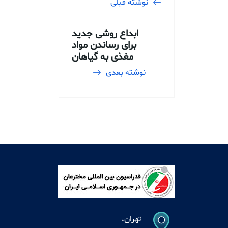
نوشته قبلی
ابداع روشی جدید
برای رساندن مواد
مغذی به گیاهان
نوشته بعدی
تهران،