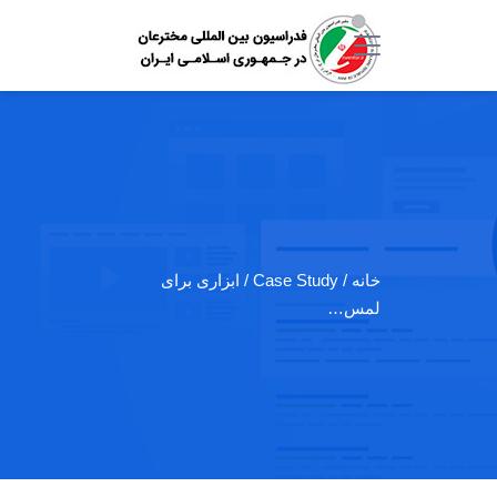
خانه
/ Case Study / ابزاری برای
لمس…