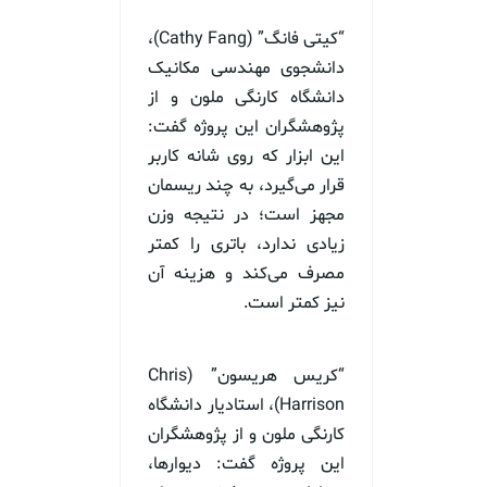
“کیتی فانگ” (Cathy Fang)،
دانشجوی مهندسی مکانیک
دانشگاه کارنگی ملون و از
پژوهشگران این پروژه گفت:
این ابزار که روی شانه کاربر
قرار می‌گیرد، به چند ریسمان‌
مجهز است؛ در نتیجه وزن
زیادی ندارد، باتری را کمتر
مصرف می‌کند و هزینه آن
نیز کمتر است.
“کریس هریسون” (Chris
Harrison)، استادیار دانشگاه
کارنگی ملون و از پژوهشگران
این پروژه گفت: دیوارها،