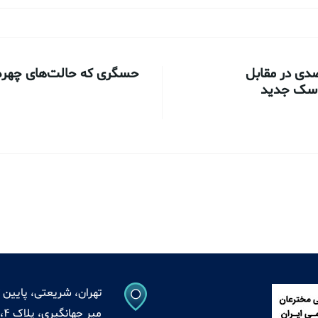
ی در مقابل
حسگری که حالت‌های چهره ک
ماسک جدید
تهران، شریعتی، پایین ت
میر جهانگیری، پلاک 4، واحد 13