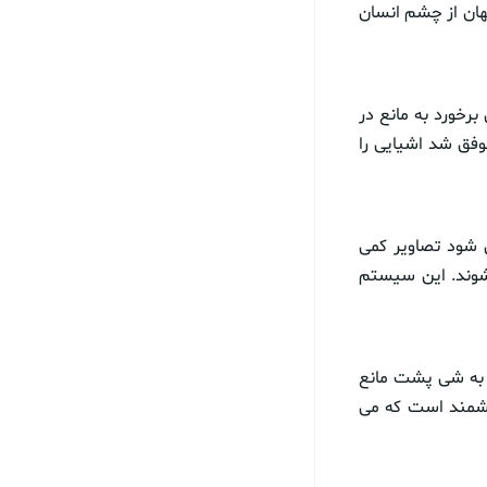
نهان از چشم انسان
برخورد به مانع در
وفق شد اشیایی را
ی شود تصاویر کمی
شوند. این سیستم
ن به شی پشت مانع
 هوشمند است که می