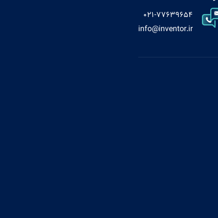
021-77639654
info@inventor.ir