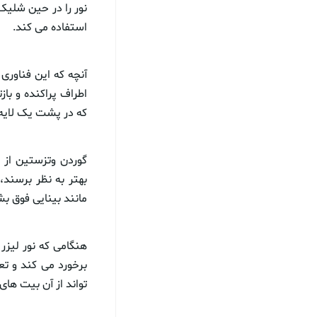
نور را در حین شلیک 
استفاده می کند.
آنچه که این فناوری 
اطراف پراکنده و با
که در پشت یک لایه 
گوردن وتزستین از 
بهتر به نظر برسند
مانند بینایی فوق ب
هنگامی که نور لیزر
برخورد می کند و تعد
تواند از آن بیت های