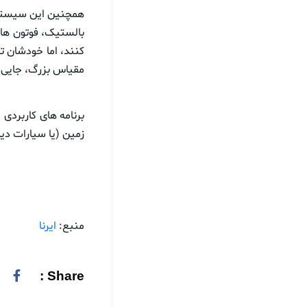
همچنین این سیستم ب
بالستیک، فوتون های
کنند، اما خودشان ت
مقیاس بزرگ، جایی ک
برنامه های کاربردی
زمین (یا سیارات دیگ
منبع:
ایرنا
Share :