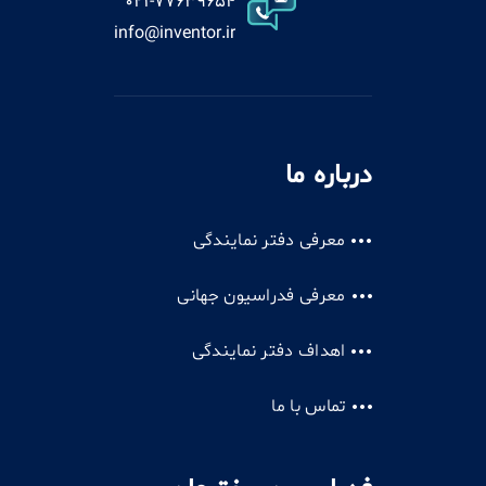
021-77639654
info@inventor.ir
درباره ما
معرفی دفتر نمایندگی
معرفی فدراسیون جهانی
اهداف دفتر نمایندگی
تماس با ما