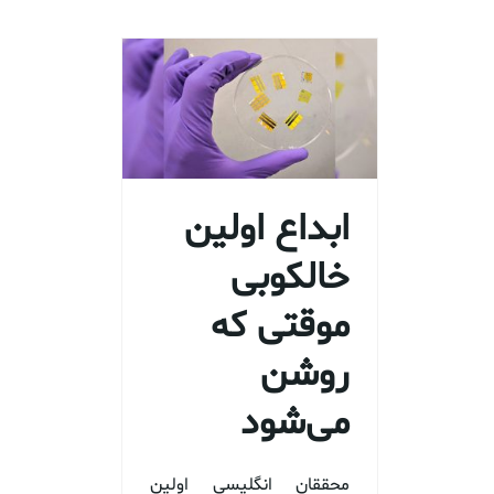
ابداع اولین
خالکوبی
موقتی که
روشن
می‌شود
محققان انگلیسی اولین