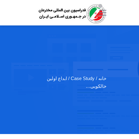
خانه
/ Case Study / ابداع اولین
خالکوبی…