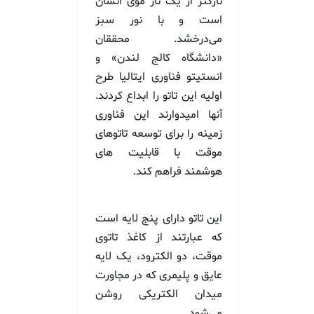
نازکتر از یک تار موی انسان
است و با نور سبز
می‌درخشد. محققان
«دانشگاه کالج لندن» و
انستیتو فناوری ایتالیا طرح
اولیه این تاتو را ابداع کردند.
آنها امیدوارند این فناوری
زمینه را برای توسعه تاتوهای
موقت با قابلیت ‌های
هوشمند فراهم کند.
این تاتو دارای پنج لایه است
که عبارتند از کاغذ تاتوی
موقت، دو الکترود، یک لایه
عایق و پلیمری که در مجاورت
میدان الکتریکی روشن
می‌شود.