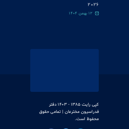
2026
12 بهمن 1404
کپی رایت 1385 - 1403 دفتر
فدراسیون مخترعان | تمامی حقوق
محفوظ است.