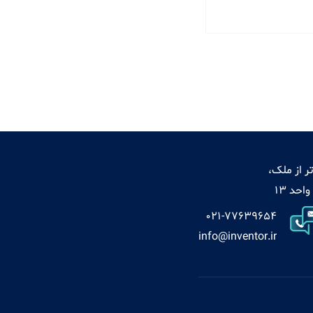
ر از ملک،
021-77639654
info@inventor.ir