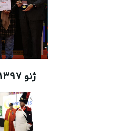
ژنو 1397