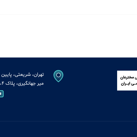
تهران، شریعتی، پایین ت
میر جهانگیری، پلاک 4، واحد 13