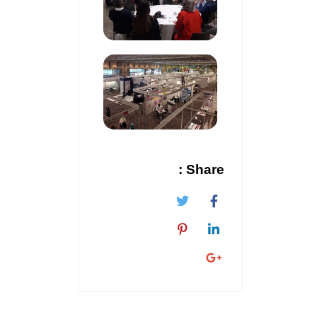
Share :