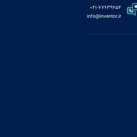
021-77639654
info@inventor.ir