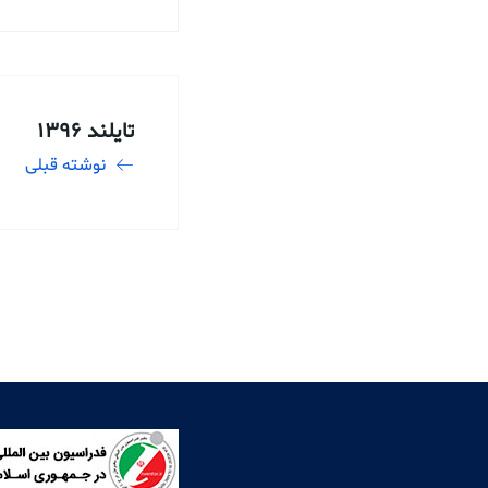
تایلند 1396
نوشته قبلی