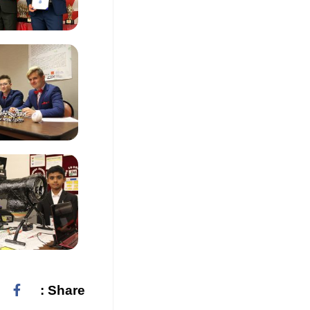
Share :