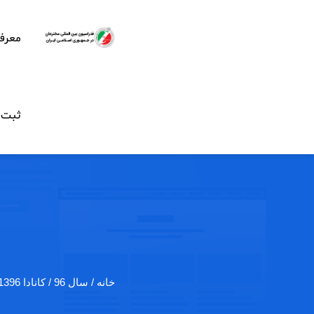
معرف
ثبت ن
خانه
/ سال 96 / کانادا 1396