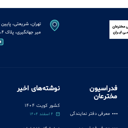
تهران، شریعتی، پایین ت
میر جهانگیری، پلاک 4، واحد 13
فدراسیون
نوشته‌های اخیر
مخترعان
کشور کویت 1404
معرفی دفتر نمایندگی
4 اسفند 1404