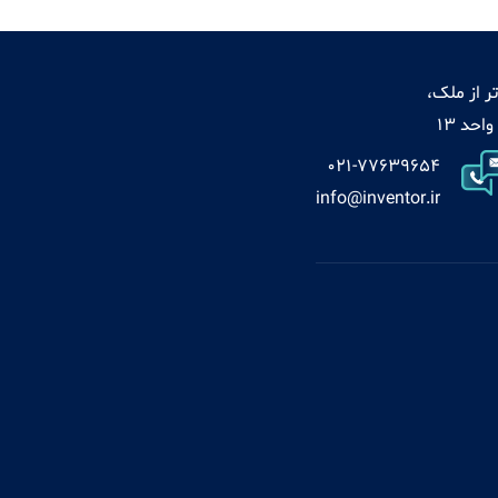
ر از ملک،
021-77639654
info@inventor.ir