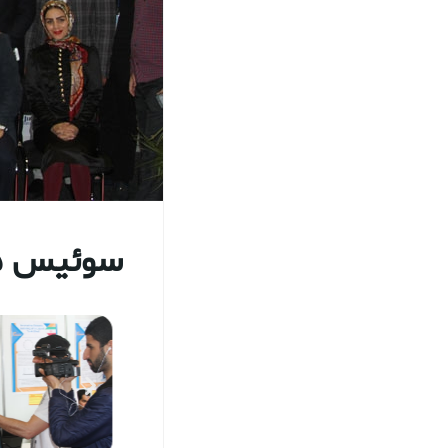
سوئیس 1395