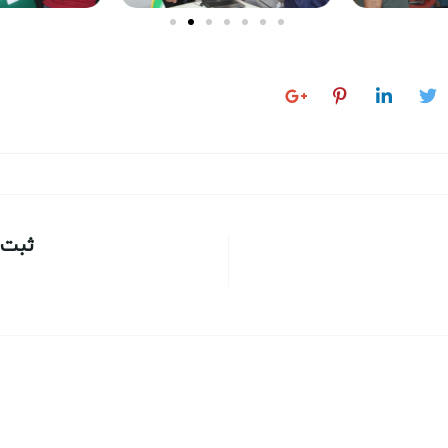
ثبت ا