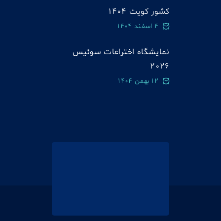
کشور کویت 1404
4 اسفند 1404
نمایشگاه اختراعات سوئيس
2026
12 بهمن 1404