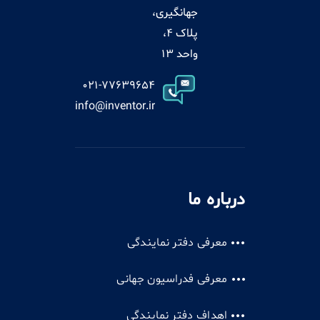
جهانگیری،
پلاک 4،
واحد 13
021-77639654
info@inventor.ir
درباره ما
معرفی دفتر نمایندگی
معرفی فدراسیون جهانی
اهداف دفتر نمایندگی