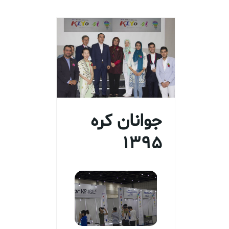
جوانان کره
1395