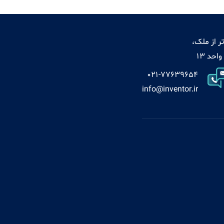
ر از ملک،
021-77639654
info@inventor.ir