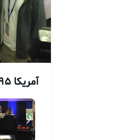
آمریکا 1395