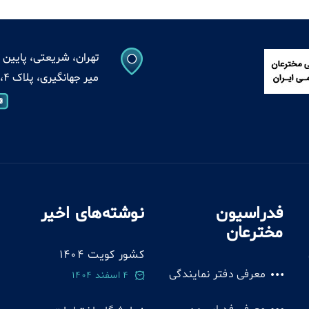
تهران، شریعتی، پایین ت
میر جهانگیری، پلاک 4، واحد 13
فدراسیون
نوشته‌های اخیر
مخترعان
کشور کویت 1404
معرفی دفتر نمایندگی
4 اسفند 1404