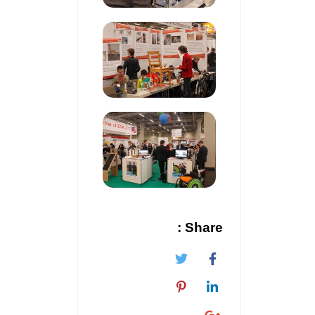
Share :