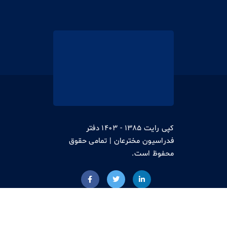
کپی رایت 1385 - 1403 دفتر
فدراسیون مخترعان | تمامی حقوق
محفوظ است.