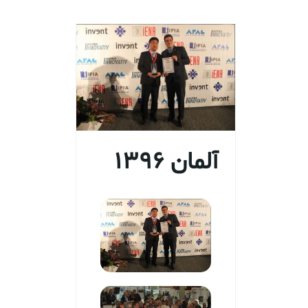
آلمان 1396